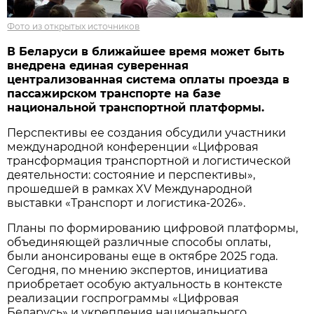
Фото из открытых источников
В Беларуси в ближайшее время может быть
внедрена единая суверенная
централизованная система оплаты проезда в
пассажирском транспорте на базе
национальной транспортной платформы.
Перспективы ее создания обсудили участники
международной конференции «Цифровая
трансформация транспортной и логистической
деятельности: состояние и перспективы»,
прошедшей в рамках XV Международной
выставки «Транспорт и логистика-2026».
Планы по формированию цифровой платформы,
объединяющей различные способы оплаты,
были анонсированы еще в октябре 2025 года.
Сегодня, по мнению экспертов, инициатива
приобретает особую актуальность в контексте
реализации госпрограммы «Цифровая
Беларусь» и укрепления национального