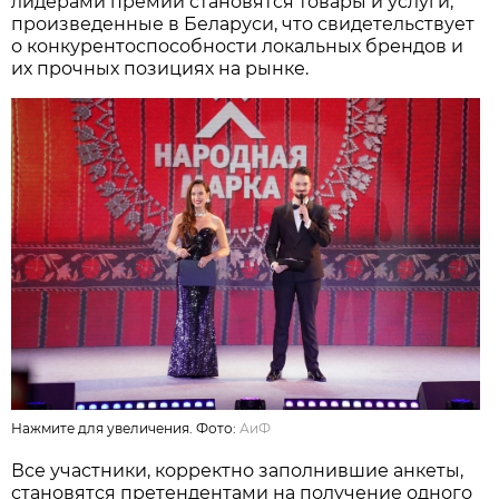
лидерами премии становятся товары и услуги,
произведенные в Беларуси, что свидетельствует
о конкурентоспособности локальных брендов и
их прочных позициях на рынке.
Нажмите для увеличения. Фото:
АиФ
Все участники, корректно заполнившие анкеты,
становятся претендентами на получение одного