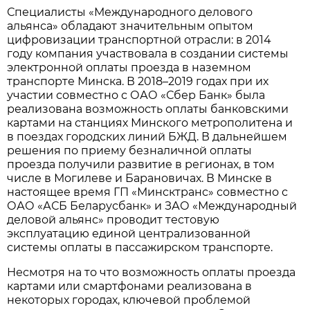
Специалисты «Международного делового
альянса» обладают значительным опытом
цифровизации транспортной отрасли: в 2014
году компания участвовала в создании системы
электронной оплаты проезда в наземном
транспорте Минска. В 2018–2019 годах при их
участии совместно с ОАО «Сбер Банк» была
реализована возможность оплаты банковскими
картами на станциях Минского метрополитена и
в поездах городских линий БЖД. В дальнейшем
решения по приему безналичной оплаты
проезда получили развитие в регионах, в том
числе в Могилеве и Барановичах. В Минске в
настоящее время ГП «Минсктранс» совместно с
ОАО «АСБ Беларусбанк» и ЗАО «Международный
деловой альянс» проводит тестовую
эксплуатацию единой централизованной
системы оплаты в пассажирском транспорте.
Несмотря на то что возможность оплаты проезда
картами или смартфонами реализована в
некоторых городах, ключевой проблемой