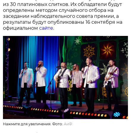
из 30 платиновых слитков. Их обладатели будут
определены методом случайного отбора на
заседании наблюдательного совета премии, а
результаты будут опубликованы 16 сентября на
официальном
сайте
.
Нажмите для увеличения. Фото:
АиФ