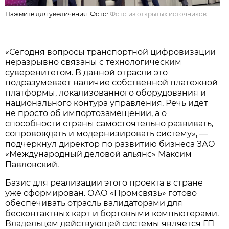
Нажмите для увеличения. Фото:
Фото из открытых источников
«Сегодня вопросы транспортной цифровизации
неразрывно связаны с технологическим
суверенитетом. В данной отрасли это
подразумевает наличие собственной платежной
платформы, локализованного оборудования и
национального контура управления. Речь идет
не просто об импортозамещении, а о
способности страны самостоятельно развивать,
сопровождать и модернизировать систему», —
подчеркнул директор по развитию бизнеса ЗАО
«Международный деловой альянс» Максим
Павловский.
Базис для реализации этого проекта в стране
уже сформирован. ОАО «Промсвязь» готово
обеспечивать отрасль валидаторами для
бесконтактных карт и бортовыми компьютерами.
Владельцем действующей системы является ГП