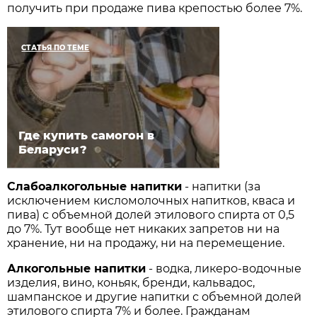
получить при продаже пива крепостью более 7%.
СТАТЬЯ ПО ТЕМЕ
Где купить самогон в
Беларуси?
Слабоалкогольные напитки
- напитки (за
исключением кисломолочных напитков, кваса и
пива) с объемной долей этилового спирта от 0,5
до 7%. Тут вообще нет никаких запретов ни на
хранение, ни на продажу, ни на перемещение.
Алкогольные напитки
- водка, ликеро-водочные
изделия, вино, коньяк, бренди, кальвадос,
шампанское и другие напитки с объемной долей
этилового спирта 7% и более. Гражданам