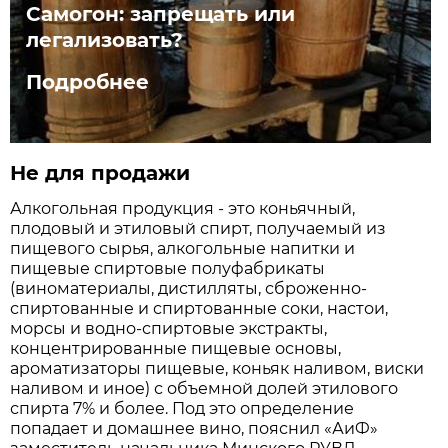
Самогон: запрещать или
легализовать?
Подробнее
Не для продажи
Алкогольная продукция - это коньячный,
плодовый и этиловый спирт, получаемый из
пищевого сырья, алкогольные напитки и
пищевые спиртовые полуфабрикаты
(виноматериалы, дистилляты, сброженно-
спиртованные и спиртованные соки, настои,
морсы и водно-спиртовые экстракты,
концентрированные пищевые основы,
ароматизаторы пищевые, коньяк наливом, виски
наливом и иное) с объемной долей этилового
спирта 7% и более. Под это определение
попадает и домашнее вино, пояснил «АиФ»