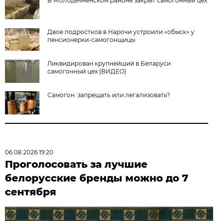
В Молодечненском районе закрыт самогонный цех
Двое подростков в Нарочи устроили «обыск» у
пенсионерки-самогонщицы
Ликвидирован крупнейший в Беларуси
самогонный цех (ВИДЕО)
Самогон: запрещать или легализовать?
06.08.2026 19:20
Проголосовать за лучшие
белорусские бренды можно до 7
сентября