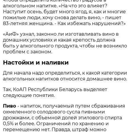
алкогольном напитке. «На что это влияет?
Наступит осень, будет много ягод, я, как и многие
пожилые люди, хочу снова делать вино, - пишет
83-летняя женщина. - Как избежать нарушений?»
«АиФ» узнал, законно ли изготавливать вино в
домашних условиях и какая крепость должна
быть у алкогольного продукта, чтобы не возникло
проблем с законом.
Настойки и наливки
Для начала надо определиться, к какой категории
алкогольных напитков относится домашнее вино.
Так, КоАП Республики Беларусь выделяет
следующие понятия.
Пиво
- напиток, получаемый путем сбраживания
охмеленного солодового сусла пивными
дрожжами, с объемной долей этилового спирта
0,5% и более. Ограничений по хранению и
перемещению нет. Правда, штраф можно