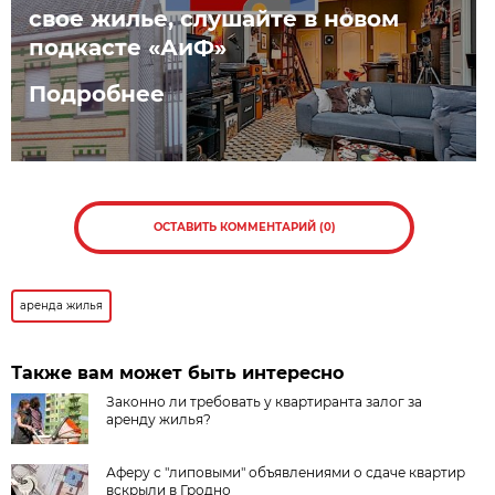
свое жилье, слушайте в новом
подкасте «АиФ»
Подробнее
ОСТАВИТЬ КОММЕНТАРИЙ (0)
аренда жилья
Также вам может быть интересно
Законно ли требовать у квартиранта залог за
аренду жилья?
Аферу с "липовыми" объявлениями о сдаче квартир
вскрыли в Гродно