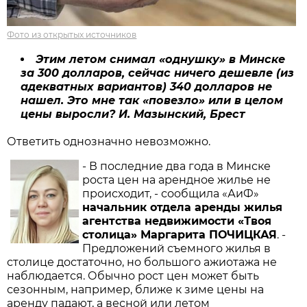
Фото из открытых источников
Этим летом снимал «однушку» в Минске
за 300 долларов, сейчас ничего дешевле (из
адекватных вариантов) 340 долларов не
нашел. Это мне так «повезло» или в целом
цены выросли? И. Мазынский, Брест
Ответить однозначно невозможно.
- В последние два года в Минске
роста цен на арендное жилье не
происходит, - сообщила «АиФ»
начальник отдела аренды жилья
агентства недвижимости «Твоя
столица» Маргарита ПОЧИЦКАЯ
. -
Предложений съемного жилья в
столице достаточно, но большого ажиотажа не
наблюдается. Обычно рост цен может быть
сезонным, например, ближе к зиме цены на
аренду падают, а весной или летом