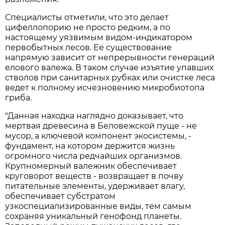
Специалисты отметили, что это делает
цифеллопорию не просто редким, а по
настоящему уязвимым видом-индикатором
первобытных лесов. Ее существование
напрямую зависит от непрерывности генераций
елового валежа. В таком случае изъятие упавших
стволов при санитарных рубках или очистке леса
ведет к полному исчезновению микробиотопа
гриба.
"Данная находка наглядно доказывает, что
мертвая древесина в Беловежской пуще - не
мусор, а ключевой компонент экосистемы, -
фундамент, на котором держится жизнь
огромного числа редчайших организмов.
Крупномерный валежник обеспечивает
круговорот веществ - возвращает в почву
питательные элементы, удерживает влагу,
обеспечивает субстратом
узкоспециализированные виды, тем самым
сохраняя уникальный генофонд планеты.