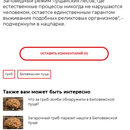
Заповедный режим пущанских лесов, где
естественные процессы никогда не нарушаются
человеком, остается единственным гарантом
выживания подобных реликтовых организмов", -
подчеркнули в нацпарке.
ОСТАВИТЬ КОММЕНТАРИЙ (0)
гриб
Беловежская пуща
Также вам может быть интересно
Что за гриб-зомби обнаружили в Беловежской
пуще?
Загадочный гриб-паразит нашли в Беловежской
пуще