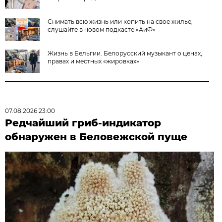
Снимать всю жизнь или копить на свое жилье,
слушайте в новом подкасте «АиФ»
Жизнь в Бельгии. Белорусский музыкант о ценах,
правах и местных «жировках»
07.08.2026 23:00
Редчайший гриб-индикатор
обнаружен в Беловежской пуще