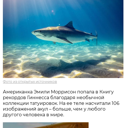
Фото из открытых источников
Американка Эмили Моррисон попала в Книгу
рекордов Гиннесса благодаря необычной
коллекции татуировок. На ее теле насчитали 106
изображений акул – больше, чем у любого
другого человека в мире.