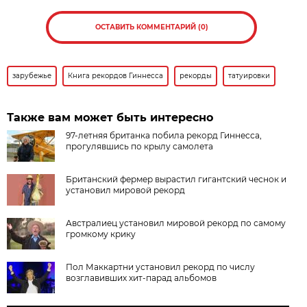
ОСТАВИТЬ КОММЕНТАРИЙ (0)
зарубежье
Книга рекордов Гиннесса
рекорды
татуировки
Также вам может быть интересно
97-летняя британка побила рекорд Гиннесса,
прогулявшись по крылу самолета
Британский фермер вырастил гигантский чеснок и
установил мировой рекорд
Австралиец установил мировой рекорд по самому
громкому крику
Пол Маккартни установил рекорд по числу
возглавивших хит-парад альбомов