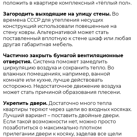
положить в квартире комплексный «тёплый пол».
Загородить выходящие на улицу стены.
Во
времена СССР для утепления несущих
конструкций использовали повешенные на
стену ковры. Альтернативой может стать
поставленный вплотную к стене шкаф или любая
другая габаритная мебель.
Частично закрыть бумагой вентиляционные
отверстия.
Система поможет замедлить
циркуляцию воздуха и сохранить тепло. Во
влажных помещениях, например, ванной
комнате или кухне, лучше действовать
осторожно. Недостаточное движение воздуха
может стать причиной образования плесени.
Укрепить двери.
Достаточно много тепла
квартиры теряют через щели во входных косяках.
Лучший вариант – поставить двойные двери.
Если такой возможности нет, можно просто
позаботиться о максимально плотном
прилегании двери к косяку, заделав все щели