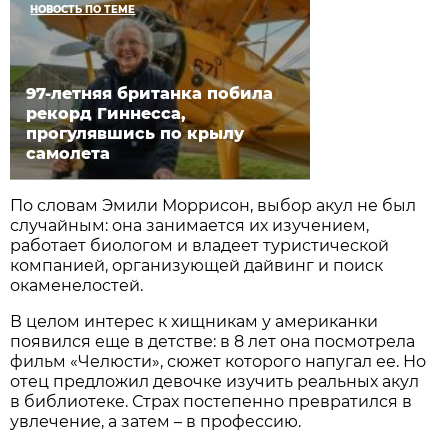
НОВОСТЬ ПО ТЕМЕ
97-летняя британка побила
рекорд Гиннесса,
прогулявшись по крылу
самолета
По словам Эмили Моррисон, выбор акул не был
случайным: она занимается их изучением,
работает биологом и владеет туристической
компанией, организующей дайвинг и поиск
окаменелостей.
В целом интерес к хищникам у американки
появился еще в детстве: в 8 лет она посмотрела
фильм «Челюсти», сюжет которого напугал ее. Но
отец предложил девочке изучить реальных акул
в библиотеке. Страх постепенно превратился в
увлечение, а затем – в профессию.