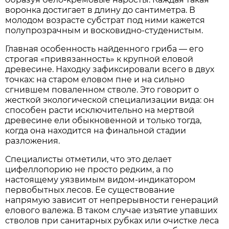
воронка достигает в длину до сантиметра. В
молодом возрасте субстрат под ними кажется
полупрозрачным и восковидно-студенистым.
Главная особенность найденного гриба — его
строгая «привязанность» к крупной еловой
древесине. Находку зафиксировали всего в двух
точках: на старом еловом пне и на сильно
сгнившем поваленном стволе. Это говорит о
жесткой экологической специализации вида: он
способен расти исключительно на мертвой
древесине ели обыкновенной и только тогда,
когда она находится на финальной стадии
разложения.
Специалисты отметили, что это делает
цифеллопорию не просто редким, а по
настоящему уязвимым видом-индикатором
первобытных лесов. Ее существование
напрямую зависит от непрерывности генераций
елового валежа. В таком случае изъятие упавших
стволов при санитарных рубках или очистке леса