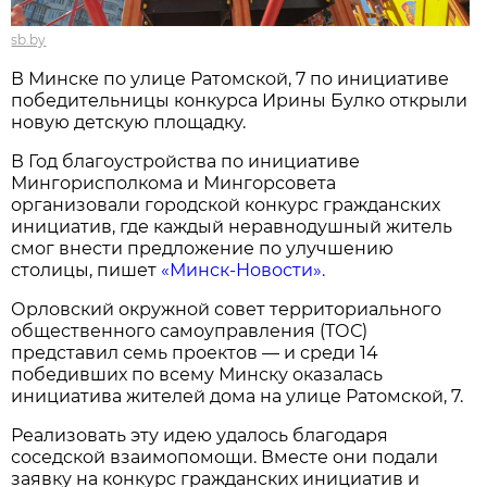
sb.by
В Минске по улице Ратомской, 7 по инициативе
победительницы конкурса Ирины Булко открыли
новую детскую площадку.
В Год благоустройства по инициативе
Мингорисполкома и Мингорсовета
организовали городской конкурс гражданских
инициатив, где каждый неравнодушный житель
смог внести предложение по улучшению
столицы, пишет
«Минск-Новости».
Орловский окружной совет территориального
общественного самоуправления (ТОС)
представил семь проектов — и среди 14
победивших по всему Минску оказалась
инициатива жителей дома на улице Ратомской, 7.
Реализовать эту идею удалось благодаря
соседской взаимопомощи. Вместе они подали
заявку на конкурс гражданских инициатив и