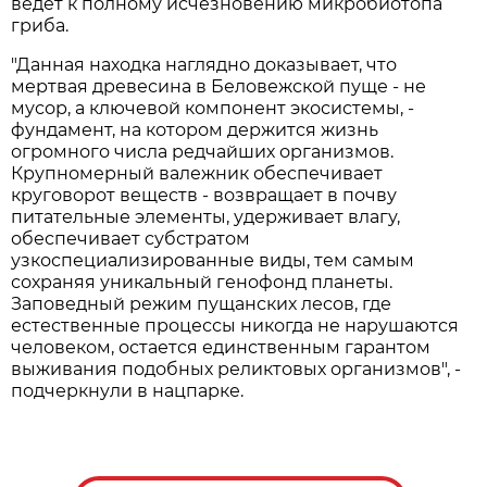
ведет к полному исчезновению микробиотопа
гриба.
"Данная находка наглядно доказывает, что
мертвая древесина в Беловежской пуще - не
мусор, а ключевой компонент экосистемы, -
фундамент, на котором держится жизнь
огромного числа редчайших организмов.
Крупномерный валежник обеспечивает
круговорот веществ - возвращает в почву
питательные элементы, удерживает влагу,
обеспечивает субстратом
узкоспециализированные виды, тем самым
сохраняя уникальный генофонд планеты.
Заповедный режим пущанских лесов, где
естественные процессы никогда не нарушаются
человеком, остается единственным гарантом
выживания подобных реликтовых организмов", -
подчеркнули в нацпарке.