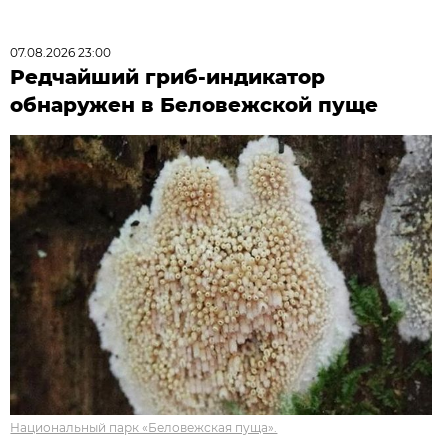
07.08.2026 23:00
Редчайший гриб-индикатор
обнаружен в Беловежской пуще
Национальный парк «Беловежская пуща».