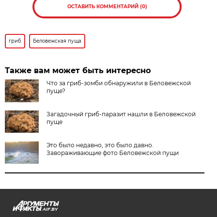
ОСТАВИТЬ КОММЕНТАРИЙ (0)
гриб
Беловежская пуща
Также вам может быть интересно
Что за гриб-зомби обнаружили в Беловежской
пуще?
Загадочный гриб-паразит нашли в Беловежской
пуще
Это было недавно, это было давно.
Завораживающие фото Беловежской пущи
AIF.BY