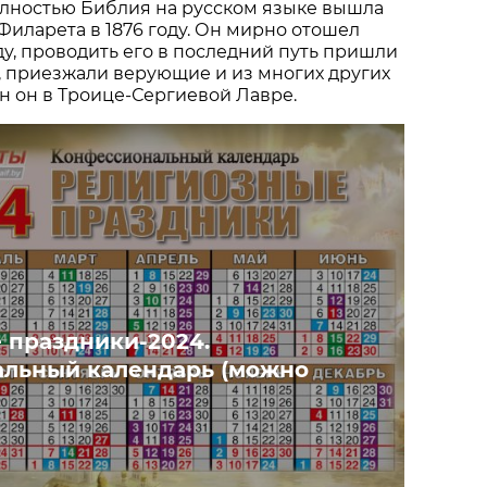
олностью Библия на русском языке вышла
Филарета в 1876 году. Он мирно отошел
оду, проводить его в последний путь пришли
, приезжали верующие и из многих других
н он в Троице-Сергиевой Лавре.
 праздники-2024.
льный календарь (можно