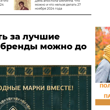
 и что
День апостола Филиппа. Что
024
можно и что нельзя делать 27
ноября 2024 года
ть за лучшие
 бренды можно до