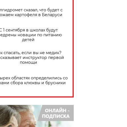
лгидромет сказал, что будет с
ожаем картофеля в Беларуси
С 1 сентября в школах будут
едрены новации по питанию
детей
к спасать, если вы не медик?
сказывает инструктор первой
помощи
тырех областях определились со
ками сбора клюквы и брусники