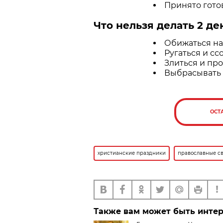
Принято гото
Что нельзя делать 2 де
Обижаться на
Ругаться и сс
Злиться и пр
Выбрасывать е
ОСТ
христианские праздники
православные с
Также вам может быть инте