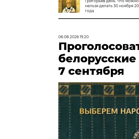
Григорьев день. Что можно
нельзя делать 30 ноября 2
года
06.08.2026 19:20
Проголосова
белорусские
7 сентября