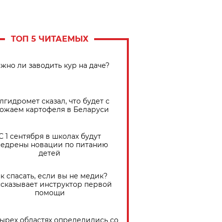
ТОП 5 ЧИТАЕМЫХ
жно ли заводить кур на даче?
лгидромет сказал, что будет с
ожаем картофеля в Беларуси
С 1 сентября в школах будут
едрены новации по питанию
детей
к спасать, если вы не медик?
сказывает инструктор первой
помощи
тырех областях определились со