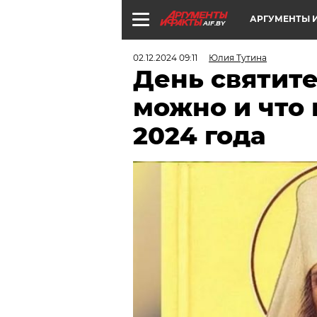
АРГУМЕНТЫ И
AIF.BY
02.12.2024 09:11
Юлия Тутина
День святите
можно и что 
2024 года