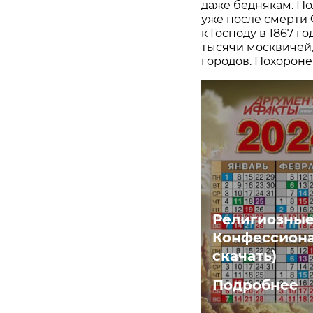
даже беднякам. П
уже после смерти 
к Господу в 1867 г
тысячи москвичей
городов. Похороне
Религиозные
Конфессиона
скачать)
Подробнее