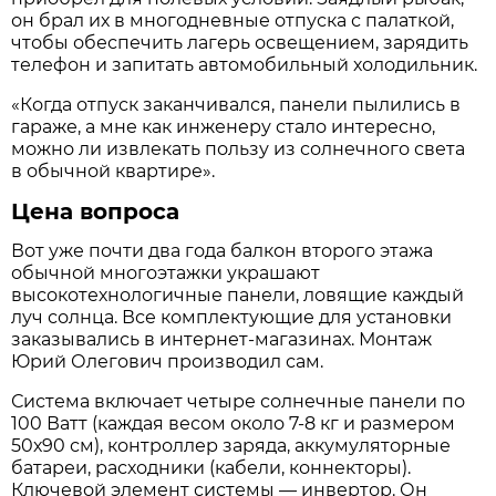
он брал их в многодневные отпуска с палаткой,
чтобы обеспечить лагерь освещением, зарядить
телефон и запитать автомобильный холодильник.
«Когда отпуск заканчивался, панели пылились в
гараже, а мне как инженеру стало интересно,
можно ли извлекать пользу из солнечного света
в обычной квартире».
Цена вопроса
Вот уже почти два года балкон второго этажа
обычной многоэтажки украшают
высокотехнологичные панели, ловящие каждый
луч солнца. Все комплектующие для установки
заказывались в интернет-магазинах. Монтаж
Юрий Олегович производил сам.
Система включает четыре солнечные панели по
100 Ватт (каждая весом около 7-8 кг и размером
50х90 см), контроллер заряда, аккумуляторные
батареи, расходники (кабели, коннекторы).
Ключевой элемент системы — инвертор. Он