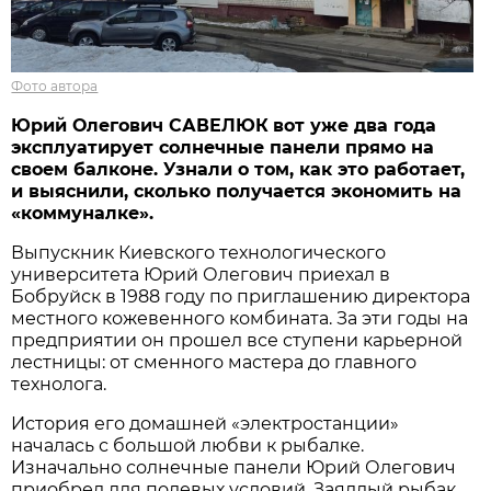
Фото автора
Юрий Олегович САВЕЛЮК
вот уже два года
эксплуатирует солнечные панели прямо на
своем балконе.
Узнали о том, как это работает,
и выяснили, сколько получается экономить на
«коммуналке».
Выпускник Киевского технологического
университета Юрий Олегович приехал в
Бобруйск в 1988 году по приглашению директора
местного кожевенного комбината. За эти годы на
предприятии он прошел все ступени карьерной
лестницы: от сменного мастера до главного
технолога.
История его домашней «электростанции»
началась с большой любви к рыбалке.
Изначально солнечные панели Юрий Олегович
приобрел для полевых условий. Заядлый рыбак,