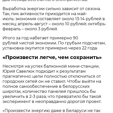
Выработка энергии сильно зависит от сезона.
Так, пик активности приходится на май-
июль: экономия составляет около 13-14 рублей в
месяц; апрель-август – около 10 рублей; октябрь-
февраль – около 3 рублей.
Итого за год набегает примерно 90
рублей чистой экономии. По грубым подсчетам,
установка окупится примерно через 22 года.
«Произвести легче, чем сохранить»
Несмотря на успех балконной мини-станции,
Юрий Савелюк подходит к результатам
прагматично: цели полностью отключиться от
городских сетей он не ставил. Чтобы выйти на
полное самообеспечение в белорусских
широтах, количество панелей пришлось бы
увеличить в 2-3 раза, что превратило бы такой
эксперимент в неоправданно дорогой проект.
«Произвести энергию даже в Беларуси не так