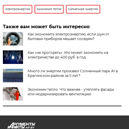
электроэнергия
экономия тепла
солнечная энергия
Также вам может быть интересно
Как экономить электроэнергию, если шум от
бытовых приборов мешает соседям?
Как «не прогореть». Кто может экономить на
электричестве до 400 руб. в год
Много ли энергии произвел Солнечный парк А1 в
Брагинском районе за 5 лет?
Экономим тепло. Что важнее - утеплять фасады
или модернизировать вентиляцию
AIF.BY