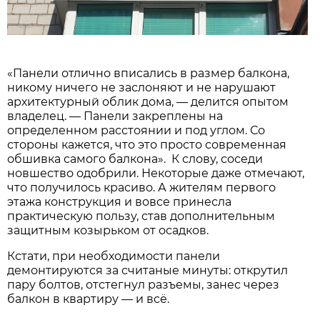
«Панели отлично вписались в размер балкона,
никому ничего не заслоняют и не нарушают
архитектурный облик дома, — делится опытом
владелец. — Панели закреплены на
определенном расстоянии и под углом. Со
стороны кажется, что это просто современная
обшивка самого балкона». К слову, соседи
новшество одобрили. Некоторые даже отмечают,
что получилось красиво. А жителям первого
этажа конструкция и вовсе принесла
практическую пользу, став дополнительным
защитным козырьком от осадков.
Кстати, при необходимости панели
демонтируются за считаные минуты: открутил
пару болтов, отстегнул разъемы, занес через
балкон в квартиру — и всё.