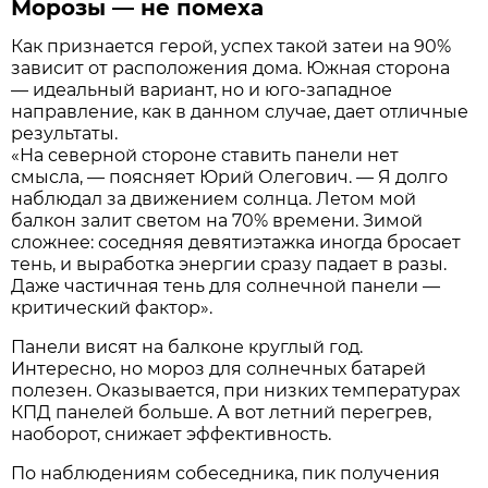
Морозы — не помеха
Как признается герой, успех такой затеи на 90%
зависит от расположения дома. Южная сторона
— идеальный вариант, но и юго-западное
направление, как в данном случае, дает отличные
результаты.
«На северной стороне ставить панели нет
смысла, — поясняет Юрий Олегович. — Я долго
наблюдал за движением солнца. Летом мой
балкон залит светом на 70% времени. Зимой
сложнее: соседняя девятиэтажка иногда бросает
тень, и выработка энергии сразу падает в разы.
Даже частичная тень для солнечной панели —
критический фактор».
Панели висят на балконе круглый год.
Интересно, но мороз для солнечных батарей
полезен. Оказывается, при низких температурах
КПД панелей больше. А вот летний перегрев,
наоборот, снижает эффективность.
По наблюдениям собеседника, пик получения