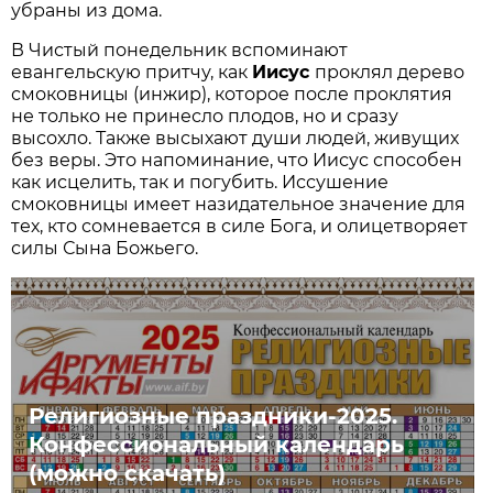
убраны из дома.
В Чистый понедельник вспоминают
евангельскую притчу, как
Иисус
проклял дерево
смоковницы (инжир), которое после проклятия
не только не принесло плодов, но и сразу
высохло. Также высыхают души людей, живущих
без веры. Это напоминание, что Иисус способен
как исцелить, так и погубить. Иссушение
смоковницы имеет назидательное значение для
тех, кто сомневается в силе Бога, и олицетворяет
силы Сына Божьего.
Религиозные праздники-2025.
Конфессиональный календарь
(можно скачать)