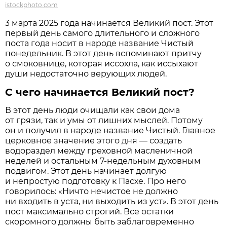
istockphoto.com
3 марта 2025 года начинается Великий пост. Этот
первый день самого длительного и сложного
поста года носит в народе название Чистый
понедельник. В этот день вспоминают притчу
о смоковнице, которая иссохла, как иссыхают
души недостаточно верующих людей.
С чего начинается Великий пост?
В этот день люди очищали как свои дома
от грязи, так и умы от лишних мыслей. Потому
он и получил в народе название Чистый. Главное
церковное значение этого дня — создать
водораздел между греховной масленичной
неделей и остальным 7-недельным духовным
подвигом. Этот день начинает долгую
и непростую подготовку к Пасхе. Про него
говорилось: «Ничто нечистое не должно
ни входить в уста, ни выходить из уст». В этот день
пост максимально строгий. Все остатки
скоромного должны быть заблаговременно