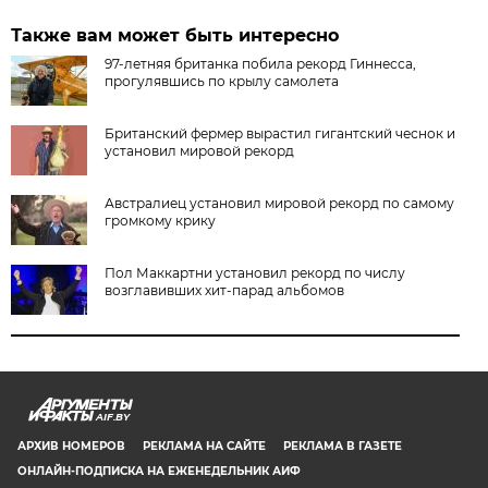
Также вам может быть интересно
97-летняя британка побила рекорд Гиннесса,
прогулявшись по крылу самолета
Британский фермер вырастил гигантский чеснок и
установил мировой рекорд
Австралиец установил мировой рекорд по самому
громкому крику
Пол Маккартни установил рекорд по числу
возглавивших хит-парад альбомов
AIF.BY
АРХИВ НОМЕРОВ
РЕКЛАМА НА САЙТЕ
РЕКЛАМА В ГАЗЕТЕ
ОНЛАЙН-ПОДПИСКА НА ЕЖЕНЕДЕЛЬНИК АИФ