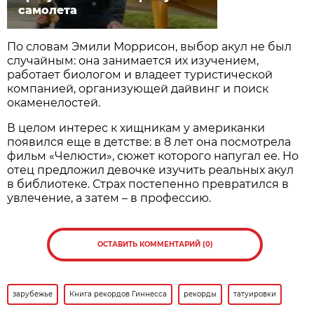
самолета
По словам Эмили Моррисон, выбор акул не был
случайным: она занимается их изучением,
работает биологом и владеет туристической
компанией, организующей дайвинг и поиск
окаменелостей.
В целом интерес к хищникам у американки
появился еще в детстве: в 8 лет она посмотрела
фильм «Челюсти», сюжет которого напугал ее. Но
отец предложил девочке изучить реальных акул
в библиотеке. Страх постепенно превратился в
увлечение, а затем – в профессию.
ОСТАВИТЬ КОММЕНТАРИЙ (0)
зарубежье
Книга рекордов Гиннесса
рекорды
татуировки