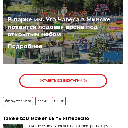
В парке им. Уго Чавеса в Минске
появится ледовая арена под
открытым небом
Подробнее
ОСТАВИТЬ КОММЕНТАРИЙ (0)
благоустройство
парки
минск
Также вам может быть интересно
В Минске появятся две новые экотропы. Где?