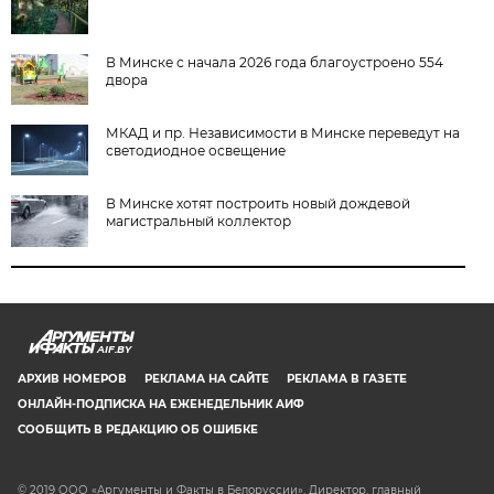
В Минске с начала 2026 года благоустроено 554
двора
МКАД и пр. Независимости в Минске переведут на
светодиодное освещение
В Минске хотят построить новый дождевой
магистральный коллектор
AIF.BY
АРХИВ НОМЕРОВ
РЕКЛАМА НА САЙТЕ
РЕКЛАМА В ГАЗЕТЕ
ОНЛАЙН-ПОДПИСКА НА ЕЖЕНЕДЕЛЬНИК АИФ
СООБЩИТЬ В РЕДАКЦИЮ ОБ ОШИБКЕ
© 2019 ООО «Аргументы и Факты в Белоруссии». Директор, главный