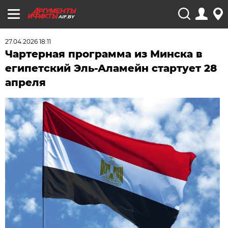
AIF.BY
27.04.2026 18:11
Чартерная программа из Минска в
египетский Эль-Аламейн стартует 28
апреля