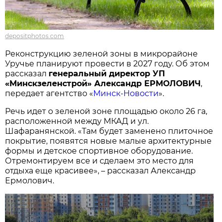
depositphotos.com
Реконструкцию зеленой зоны в микрорайоне
Уручье планируют провести в 2027 году. Об этом
рассказал
генеральный директор УП
«Минскзеленстрой» Александр ЕРМОЛОВИЧ
,
передает агентство «
Минск-Новости
».
Речь идет о зеленой зоне площадью около 26 га,
расположенной между МКАД и ул.
Шафаранянской. «Там будет заменено плиточное
покрытие, появятся новые малые архитектурные
формы и детское спортивное оборудование.
Отремонтируем все и сделаем это место для
отдыха еще красивее», – рассказал Александр
Ермолович.