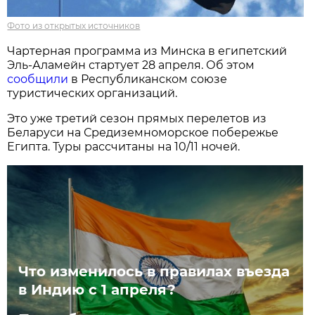
Фото из открытых источников
Чартерная программа из Минска в египетский
Эль-Аламейн стартует 28 апреля. Об этом
сообщили
в Республиканском союзе
туристических организаций.
Это уже третий сезон прямых перелетов из
Беларуси на Средиземноморское побережье
Египта. Туры рассчитаны на 10/11 ночей.
Что изменилось в правилах въезда
в Индию с 1 апреля?