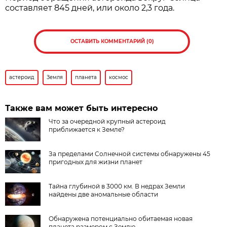
составляет 845 дней, или около 2,3 года.
ОСТАВИТЬ КОММЕНТАРИЙ (0)
астероид
Земля
планета
космос
Также вам может быть интересно
Что за очередной крупный астероид
приближается к Земле?
За пределами Солнечной системы обнаружены 45
пригодных для жизни планет
Тайна глубиной в 3000 км. В недрах Земли
найдены две аномальные области
Обнаружена потенциально обитаемая новая
планета размером с Землю