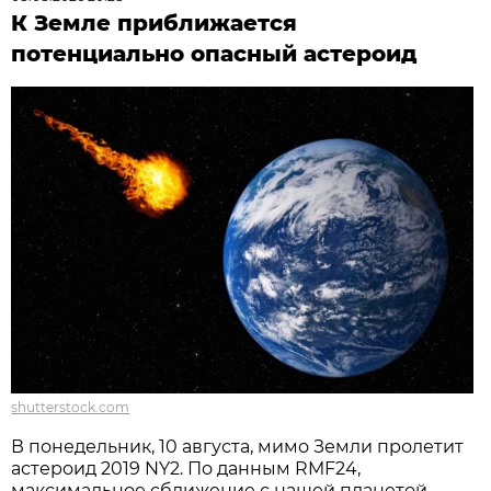
К Земле приближается
потенциально опасный астероид
shutterstock.com
В понедельник, 10 августа, мимо Земли пролетит
астероид 2019 NY2. По данным RMF24,
максимальное сближение с нашей планетой