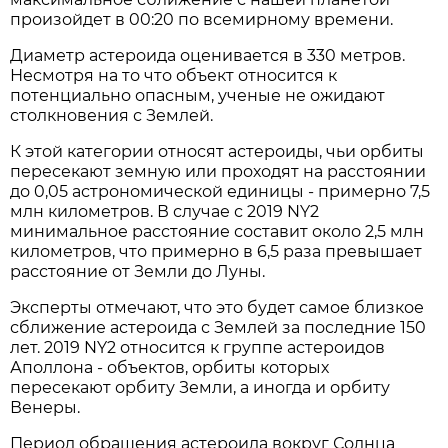
произойдет в 00:20 по всемирному времени.
Диаметр астероида оценивается в 330 метров.
Несмотря на то что объект относится к
потенциально опасным, ученые не ожидают
столкновения с Землей.
К этой категории относят астероиды, чьи орбиты
пересекают земную или проходят на расстоянии
до 0,05 астрономической единицы - примерно 7,5
млн километров. В случае с 2019 NY2
минимальное расстояние составит около 2,5 млн
километров, что примерно в 6,5 раза превышает
расстояние от Земли до Луны.
Эксперты отмечают, что это будет самое близкое
сближение астероида с Землей за последние 150
лет. 2019 NY2 относится к группе астероидов
Аполлона - объектов, орбиты которых
пересекают орбиту Земли, а иногда и орбиту
Венеры.
Период обращения астероида вокруг Солнца