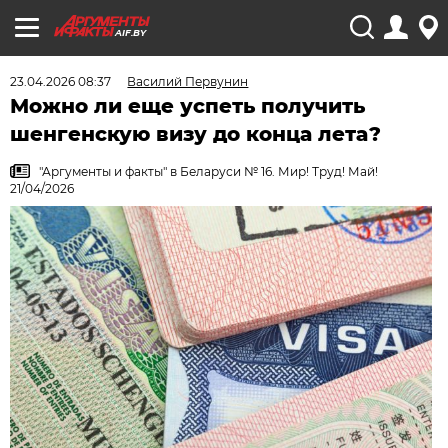
AIF.BY
23.04.2026 08:37
Василий Первунин
Можно ли еще успеть получить
шенгенскую визу до конца лета?
"Аргументы и факты" в Беларуси № 16. Мир! Труд! Май!
21/04/2026