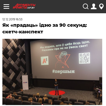
AIF.BY
12.12.2019 16:53
Як «прадаць» ідэю за 90 секунд:
скетч-канспект