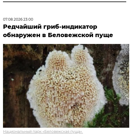
07.08.2026 23:00
Редчайший гриб-индикатор
обнаружен в Беловежской пуще
Национальный парк «Беловежская пуща».