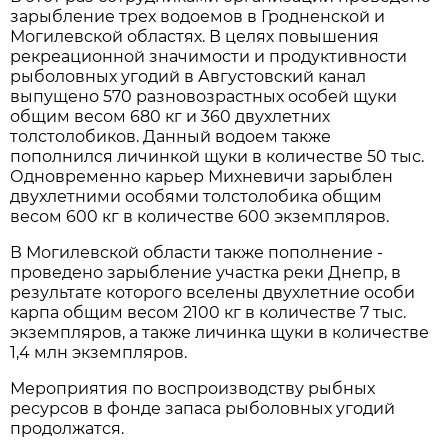
зарыбление трех водоемов в Гродненской и
Могилевской областях. В целях повышения
рекреационной значимости и продуктивности
рыболовных угодий в Августовский канал
выпущено 570 разновозрастных особей щуки
общим весом 680 кг и 360 двухлетних
толстолобиков. Данный водоем также
пополнился личинкой щуки в количестве 50 тыс.
Одновременно карьер Михневичи зарыблен
двухлетними особями толстолобика общим
весом 600 кг в количестве 600 экземпляров.
В Могилевской области также пополнение -
проведено зарыбление участка реки Днепр, в
результате которого вселены двухлетние особи
карпа общим весом 2100 кг в количестве 7 тыс.
экземпляров, а также личинка щуки в количестве
1,4 млн экземпляров.
Мероприятия по воспроизводству рыбных
ресурсов в фонде запаса рыболовных угодий
продолжатся.