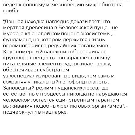
ведет к полному исчезновению микробиотопа
гриба.
"Данная находка наглядно доказывает, что
мертвая древесина в Беловежской пуще - не
мусор, а ключевой компонент экосистемы, -
фундамент, на котором держится жизнь
огромного числа редчайших организмов.
Крупномерный валежник обеспечивает
круговорот веществ - возвращает в почву
питательные элементы, удерживает влагу,
обеспечивает субстратом
узкоспециализированные виды, тем самым
сохраняя уникальный генофонд планеты.
Заповедный режим пущанских лесов, где
естественные процессы никогда не нарушаются
человеком, остается единственным гарантом
выживания подобных реликтовых организмов", -
подчеркнули в нацпарке.