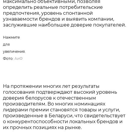
максимально объективными, позволяя
определить реальные потребительские
предпочтения, уровень спонтанной
узнаваемости брендов и выявить компании,
заслужившие наибольшее доверие покупателей.
Нажмите
для
увеличения.
Фото:
АиФ
На протяжении многих лет результаты
голосования подтверждают высокий уровень
доверия белорусов к отечественным
производителям. Во многих номинациях
лидерами премии становятся товары и услуги,
произведенные в Беларуси, что свидетельствует
о конкурентоспособности локальных брендов и
их прочных позициях на рынке.