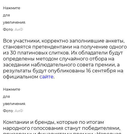
Нажмите
для
увеличения.
Фото:
АиФ
Все участники, корректно заполнившие анкеты,
становятся претендентами на получение одного
из 30 платиновых слитков. Их обладатели будут
определены методом случайного отбора на
заседании наблюдательного совета премии, а
результаты будут опубликованы 16 сентября на
официальном
сайте
.
Нажмите
для
увеличения.
Фото:
АиФ
Компании и бренды, которые по итогам
народного голосования станут победителями,