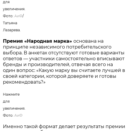
для
увеличения.
Фото:
АиФ
/
Татьяна
Лазарева.
Премия «Народная марка»
основана на
принципе независимого потребительского
выбора. В анкетах отсутствуют готовые варианты
ответов — участники самостоятельно вписывают
бренды и производителей, отвечая всего на
один вопрос: «Какую марку вы считаете лучшей в
своей категории, которой доверяете и готовы
рекомендовать?»
Нажмите
для
увеличения.
Фото:
АиФ
Именно такой формат делает результаты премии