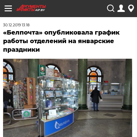
AIF.BY
30.12.2019 13:18
«Белпочта» опубликовала график
работы отделений на январские
праздники