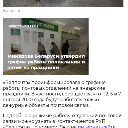
Белпочта
НОВОСТЬ ПО ТЕМЕ
Минздрав Беларуси утвердил
график работы поликлиник и
аптек на праздники
«Белпочта» проинформировала о графике
работы почтовых отделений на январские
праздники. В частности, сообщается, что 1, 2, 5 и 7
января 2020 года будут работать только
дежурные объекты почтовой связи.
Подробно о режиме работы отделений почтовой
связи можно узнать в Контакт-центре РУП
«Белпочта» по номеру 154 и на
интернет-сайте