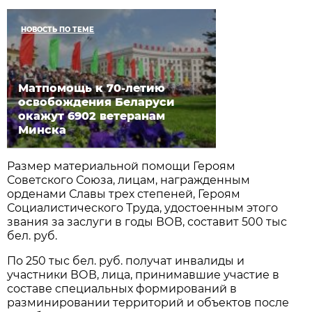
НОВОСТЬ ПО ТЕМЕ
Матпомощь к 70-летию
освобождения Беларуси
окажут 6902 ветеранам
Минска
Размер материальной помощи Героям
Советского Союза, лицам, награжденным
орденами Славы трех степеней, Героям
Социалистического Труда, удостоенным этого
звания за заслуги в годы ВОВ, составит 500 тыс
бел. руб.
По 250 тыс бел. руб. получат инвалиды и
участники ВОВ, лица, принимавшие участие в
составе специальных формирований в
разминировании территорий и объектов после