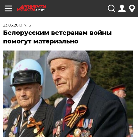
AIF.BY
23.03.2010 17:16
Белорусским ветеранам войны
помогут материально