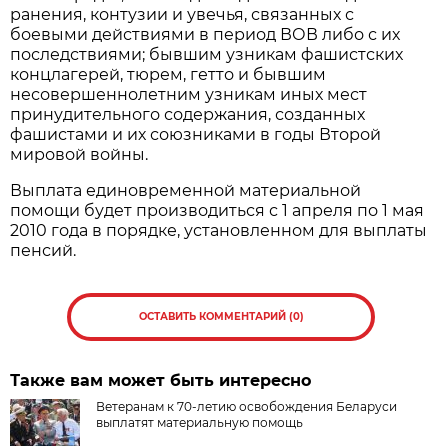
ранения, контузии и увечья, связанных с
боевыми действиями в период ВОВ либо с их
последствиями; бывшим узникам фашистских
концлагерей, тюрем, гетто и бывшим
несовершеннолетним узникам иных мест
принудительного содержания, созданных
фашистами и их союзниками в годы Второй
мировой войны.
Выплата единовременной материальной
помощи будет производиться с 1 апреля по 1 мая
2010 года в порядке, установленном для выплаты
пенсий.
ОСТАВИТЬ КОММЕНТАРИЙ (0)
Также вам может быть интересно
Ветеранам к 70-летию освобождения Беларуси
выплатят материальную помощь