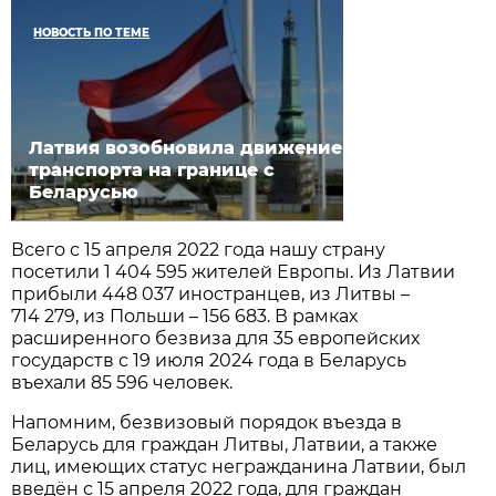
НОВОСТЬ ПО ТЕМЕ
Латвия возобновила движение
транспорта на границе с
Беларусью
Всего с 15 апреля 2022 года нашу страну
посетили 1 404 595 жителей Европы. Из Латвии
прибыли 448 037 иностранцев, из Литвы –
714 279, из Польши – 156 683. В рамках
расширенного безвиза для 35 европейских
государств с 19 июля 2024 года в Беларусь
въехали 85 596 человек.
Напомним, безвизовый порядок въезда в
Беларусь для граждан Литвы, Латвии, а также
лиц, имеющих статус негражданина Латвии, был
введён с 15 апреля 2022 года, для граждан