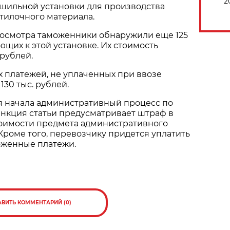
2
шильной установки для производства
тилочного материала.
досмотра таможенники обнаружили еще 125
щих к этой установке. Их стоимость
 рублей.
 платежей, не уплаченных при ввозе
130 тыс. рублей.
я начала административный процесс по
 Санкция статьи предусматривает штраф в
тоимости предмета административного
роме того, перевозчику придется уплатить
женные платежи.
АВИТЬ КОММЕНТАРИЙ (0)