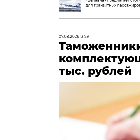
«Белавиа» предлагает сто
для транзитных пассажиро
07.08.2026 13:29
Таможенники
комплектующ
тыс. рублей