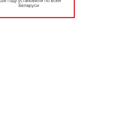
026 году установили по всей
Беларуси