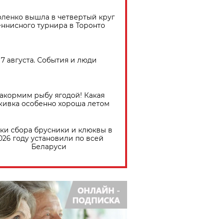
ленко вышла в четвертый круг
еннисного турнира в Торонто
7 августа. События и люди
акормим рыбу ягодой! Какая
живка особенно хороша летом
ки сбора брусники и клюквы в
026 году установили по всей
Беларуси