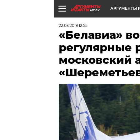
АРГУМЕНТЫ И
AIF.BY
22.03.2019 12:55
«Белавиа» в
регулярные 
московский 
«Шереметье