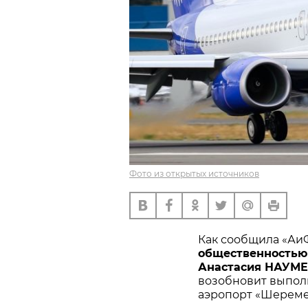
Фото из открытых источников
Как сообщила «Аи
общественностью
Анастасия НАУМ
возобновит выпол
аэропорт «Шереме