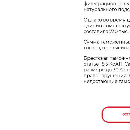
фильтрационно-су
натурального подс
Однако во время 
единиц комплектую
составила 730 тыс.
Сумма таможенных
товара, превысила 
Брестская таможн
статье 15.5 КоАП.
размере до 30% с
правонарушения. К
недостающие тамо
ОСТ