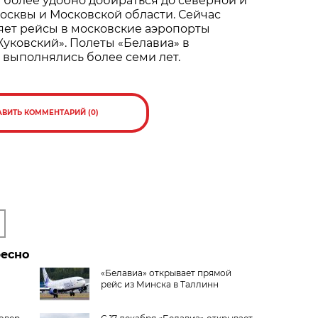
 более удобно добираться до северной и
осквы и Московской области. Сейчас
яет рейсы в московские аэропорты
уковский». Полеты «Белавиа» в
выполнялись более семи лет.
АВИТЬ КОММЕНТАРИЙ (0)
ресно
«Белавиа» открывает прямой
рейс из Минска в Таллинн