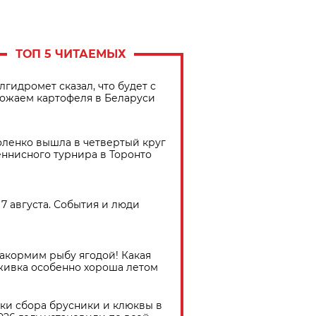
ТОП 5 ЧИТАЕМЫХ
лгидромет сказал, что будет с
ожаем картофеля в Беларуси
ленко вышла в четвертый круг
еннисного турнира в Торонто
7 августа. События и люди
акормим рыбу ягодой! Какая
живка особенно хороша летом
ки сбора брусники и клюквы в