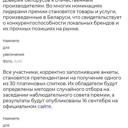
доверия белорусов к отечественным
производителям. Во многих номинациях
лидерами премии становятся товары и услуги,
произведенные в Беларуси, что свидетельствует
о конкурентоспособности локальных брендов и
их прочных позициях на рынке.
Нажмите
для
увеличения.
Фото:
АиФ
Все участники, корректно заполнившие анкеты,
становятся претендентами на получение одного
из 30 платиновых слитков. Их обладатели будут
определены методом случайного отбора на
заседании наблюдательного совета премии, а
результаты будут опубликованы 16 сентября на
официальном
сайте
.
Нажмите
для