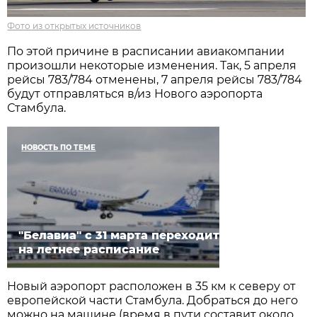
Фото из открытых источников
По этой причине в расписании авиакомпании
произошли некоторые изменения. Так, 5 апреля
рейсы 783/784 отменены, 7 апреля рейсы 783/784
будут отправляться в/из Нового аэропорта
Стамбула.
НОВОСТЬ ПО ТЕМЕ
"Белавиа" с 31 марта переходит
на летнее расписание
Новый аэропорт расположен в 35 км к северу от
европейской части Стамбула. Добраться до него
можно на машине (время в пути составит около