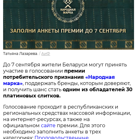
Татьяна Лазарева.
/
АиФ
До 7 сентября жители Беларуси могут принять
участие в голосовании
п
ремии
потребительского признания
«Народная
марка»
, поддержать бренды, которым доверяют,
и получить шанс стать
одним из обладателей 30
платиновых слитков.
Голосование проходит в республиканских и
региональных средствах массовой информации,
на интернет-ресурсах, а также на
официальном
сайте
премии. Для этого
необходимо заполнить анкеты в трех
категориях:
Продовольственные