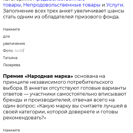
товары
,
Непродовольственные товары
и
Услуги
.
Заполнение всех трех анкет увеличивает шансы
стать одним из обладателей призового фонда.
Нажмите
для
увеличения.
Фото:
АиФ
/
Татьяна
Лазарева.
Премия «Народная марка»
основана на
принципе независимого потребительского
выбора. В анкетах отсутствуют готовые варианты
ответов — участники самостоятельно вписывают
бренды и производителей, отвечая всего на
один вопрос: «Какую марку вы считаете лучшей в
своей категории, которой доверяете и готовы
рекомендовать?»
Нажмите