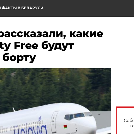
 ФАКТЫ В БЕЛАРУСИ
рассказали, какие
ty Free будут
 борту
Собо
т