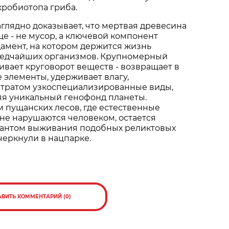
робиотопа гриба.
аглядно доказывает, что мертвая древесина
е - не мусор, а ключевой компонент
дамент, на котором держится жизнь
редчайших организмов. Крупномерный
вает круговорот веществ - возвращает в
 элементы, удерживает влагу,
стратом узкоспециализированные виды,
яя уникальный генофонд планеты.
 пущанских лесов, где естественные
не нарушаются человеком, остается
антом выживания подобных реликтовых
дчеркнули в нацпарке.
АВИТЬ КОММЕНТАРИЙ (0)