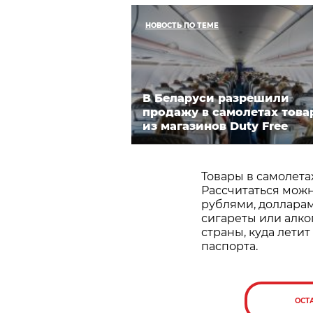
НОВОСТЬ ПО ТЕМЕ
В Беларуси разрешили
продажу в самолетах това
из магазинов Duty Free
Товары в самолета
Рассчитаться мож
рублями, долларами
сигареты или алко
страны, куда лети
паспорта.
ОСТ