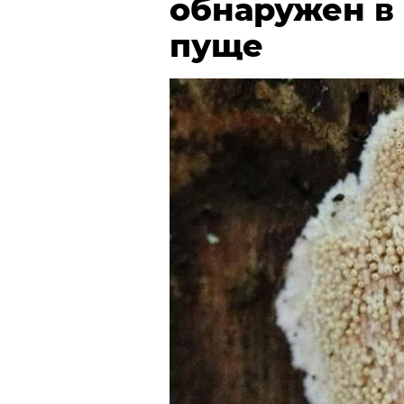
обнаружен в
пуще