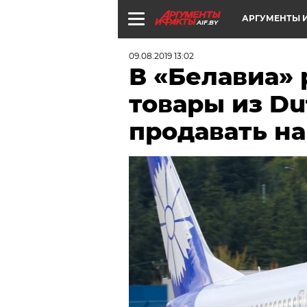
АРГУМЕНТЫ И
AIF.BY
09.08.2019 13:02
В «Белавиа» 
товары из Du
продавать на