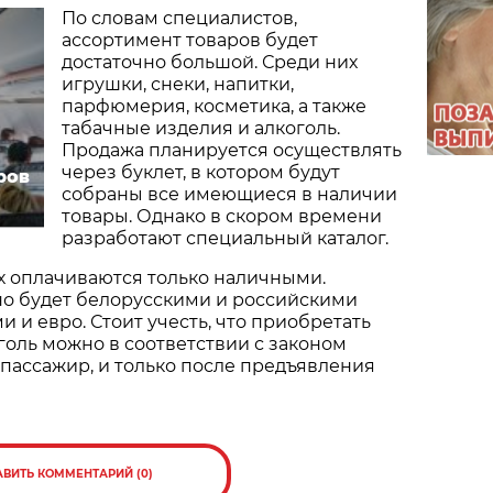
По словам специалистов,
ассортимент товаров будет
достаточно большой. Среди них
игрушки, снеки, напитки,
парфюмерия, косметика, а также
табачные изделия и алкоголь.
Продажа планируется осуществлять
через буклет, в котором будут
ров
собраны все имеющиеся в наличии
товары. Однако в скором времени
разработают специальный каталог.
х оплачиваются только наличными.
но будет белорусскими и российскими
 и евро. Стоит учесть, что приобретать
голь можно в соответствии с законом
т пассажир, и только после предъявления
АВИТЬ КОММЕНТАРИЙ (0)