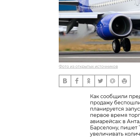
Фото из открытых источников
Как сообщили пре
продажу беспошли
планируется запуст
первое время торг
авиарейсах: в Ант
Барселону, пишет 
увеличивать колич