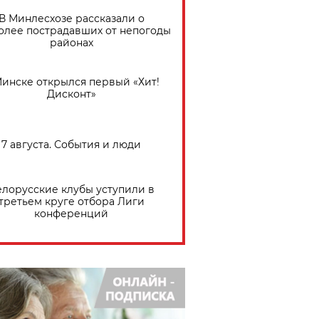
В Минлесхозе рассказали о
олее пострадавших от непогоды
районах
Минске открылся первый «Хит!
Дисконт»
7 августа. События и люди
елорусские клубы уступили в
третьем круге отбора Лиги
конференций