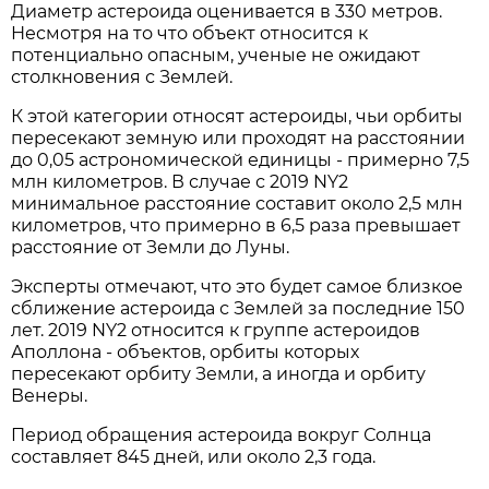
Диаметр астероида оценивается в 330 метров.
Несмотря на то что объект относится к
потенциально опасным, ученые не ожидают
столкновения с Землей.
К этой категории относят астероиды, чьи орбиты
пересекают земную или проходят на расстоянии
до 0,05 астрономической единицы - примерно 7,5
млн километров. В случае с 2019 NY2
минимальное расстояние составит около 2,5 млн
километров, что примерно в 6,5 раза превышает
расстояние от Земли до Луны.
Эксперты отмечают, что это будет самое близкое
сближение астероида с Землей за последние 150
лет. 2019 NY2 относится к группе астероидов
Аполлона - объектов, орбиты которых
пересекают орбиту Земли, а иногда и орбиту
Венеры.
Период обращения астероида вокруг Солнца
составляет 845 дней, или около 2,3 года.