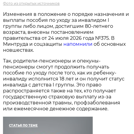
Фото из открытых источников
Изменения в положение о порядке назначения и
выплаты пособия по уходу за инвалидом I
группы либо лицом, достигшим 80-летнего
возраста, внесены постановлением
правительства от 24 июля 2026 года №375. В
Минтруда и соцзащиты
напомнили
об основных
новшествах.
Так, родители-пенсионеры и опекуны-
пенсионеры смогут продолжить получать
пособие по уходу после того, как их ребенку-
инвалиду исполнится 18 лет и он получит статус
инвалида с детства I группы. Это право
распространяется также на тех, кто получает
государственную страховую выплату из-за
производственной травмы, профзаболевания
или ежемесячное денежное содержание.
СТАТЬЯ ПО ТЕМЕ