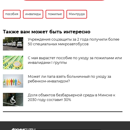
пособия
инвалиды
пожилые
Минтруда
Также вам может быть интересно
Учреждения соцзащиты за 2 года получили более
50 специальных микроавтобусов
С мая вырастет пособие по уходу за пожилыми или
инвалидами I группы
Может ли папа взять больничный по уходу за
ребенком-инвалидом?
Доля объектов безбарьерной среды в Минске к
2030 году составит 30%