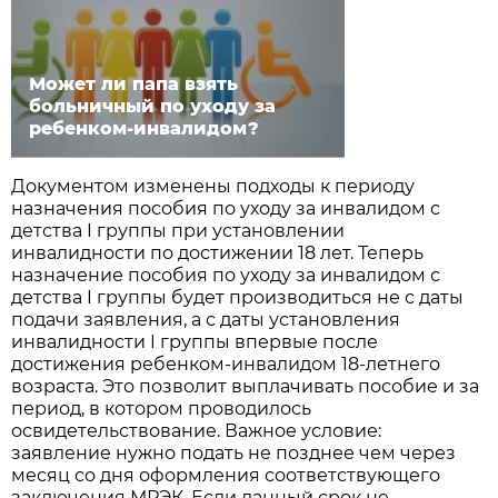
Может ли папа взять
больничный по уходу за
ребенком-инвалидом?
Документом изменены подходы к периоду
назначения пособия по уходу за инвалидом с
детства I группы при установлении
инвалидности по достижении 18 лет. Теперь
назначение пособия по уходу за инвалидом с
детства I группы будет производиться не с даты
подачи заявления, а с даты установления
инвалидности I группы впервые после
достижения ребенком-инвалидом 18-летнего
возраста. Это позволит выплачивать пособие и за
период, в котором проводилось
освидетельствование. Важное условие:
заявление нужно подать не позднее чем через
месяц со дня оформления соответствующего
заключения МРЭК. Если данный срок не