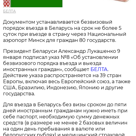
БЕЛТА
Документом устанавливается безвизовый
порядок въезда в Беларусь на срок не более 5
суток при въезде в страну через Национальный
аэропорт Минск для граждан 80 государств.
Президент Беларуси Александр Лукашенко 9
января подписал указ №8 «Об установлении
безвизового порядка въезда и выезда
иностранных граждан», сообщает
БЕЛТА
.
Действие указа распространяется на 39 стран
Европы, включая весь Европейский союз, а также
США, Бразилию, Индонезию, Японию и другие
государства.
Для въезда в Беларусь без визы сроком до пяти
дней иностранным гражданам нужно иметь при
себе паспорт, необходимую сумму денежных
средств (в размере не менее 2 базовых величин
на один день пребывания в валюте или
белорусских рублях) и медицинский страховой