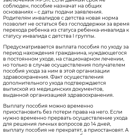
соблюден, пособие назначат на общих
основаниях – с даты подачи заявления.
Родителям инвалидов с детства новая норма
позволит не остаться без господдержки за время
перехода ребенка из статуса ребенка-инвалида к
статусу инвалида с детства I группы.
Предусматривается выплата пособия по уходу за
период нахождения гражданина, нуждающегося
в постоянном уходе, на стационарном лечении,
но только в случае осуществления получателем
пособия ухода за ним в этой организации
здравоохранения. Факт осуществления
дополнительного ухода подтверждается
выпиской из медицинских документов,
выданной организацией здравоохранения.
Выплату пособия можно временно
приостановить без потери права на него. Если
нужно временно прервать осуществление ухода
для решения личных вопросов до 14 дней,
выплату пособия не прекратят, а приостановят. А