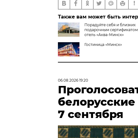
Также вам может быть инте
Порадуйте себя и близких
подарочным сертификатом
отель «Аква-Минск»
Гостиница «Минск»
06.08.2026 19:20
Проголосова
белорусские
7 сентября