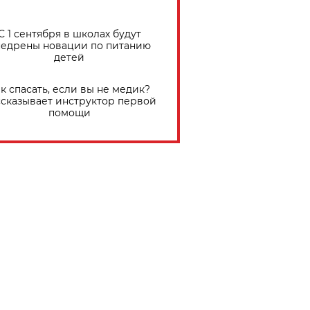
С 1 сентября в школах будут
едрены новации по питанию
детей
к спасать, если вы не медик?
сказывает инструктор первой
помощи