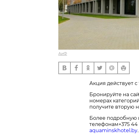
АиФ
Акция действует с 
Бронируйте на са
номерах категорий
получите вторую н
Более подробную 
телефонам+375 44 5
aquaminskhotel.by
.