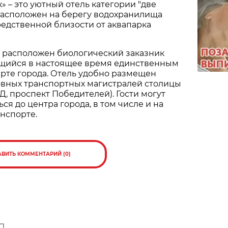
» – это уютный отель категории "две
расположен на берегу водохранилища
едственной близости от аквапарка
 расположен биологический заказник
щийся в настоящее время единственным
рте города. Отель удобно размещен
овных транспортных магистралей столицы
Д, проспект Победителей). Гости могут
ся до центра города, в том числе и на
нспорте.
АВИТЬ КОММЕНТАРИЙ (0)