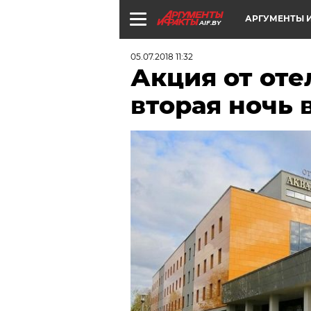
АРГУМЕНТЫ И
AIF.BY
05.07.2018 11:32
Акция от оте
вторая ночь 