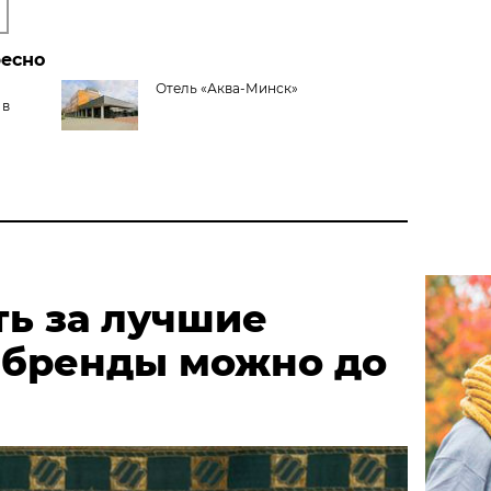
ресно
Отель «Аква-Минск»
 в
ть за лучшие
 бренды можно до