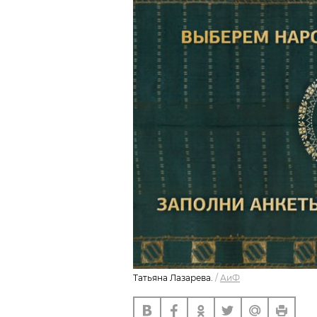
Татьяна Лазарева.
/
АиФ