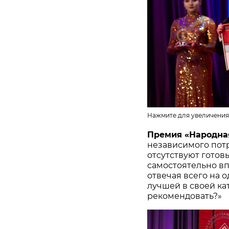
Нажмите для увеличения
Премия «Народна
независимого потр
отсутствуют готов
самостоятельно в
отвечая всего на 
лучшей в своей ка
рекомендовать?»