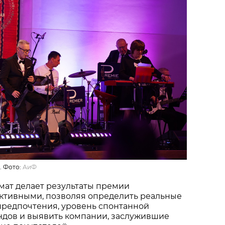
. Фото:
АиФ
мат делает результаты премии
ктивными, позволяя определить реальные
предпочтения, уровень спонтанной
ндов и выявить компании, заслужившие