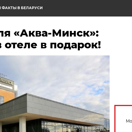
 ФАКТЫ В БЕЛАРУСИ
ля «Аква-Минск»:
в отеле в подарок!
Мо