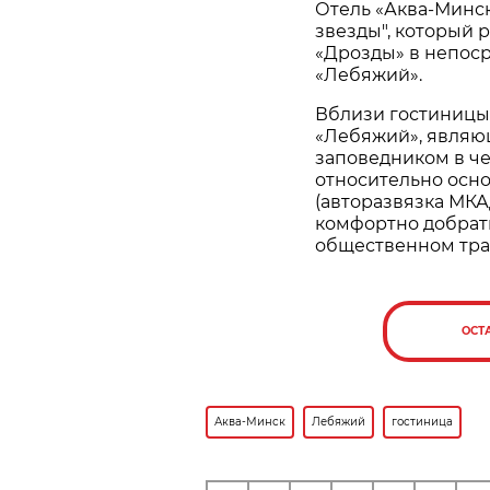
Отель «Аква-Минск
звезды", который 
«Дрозды» в непоср
«Лебяжий».
Вблизи гостиницы
«Лебяжий», являю
заповедником в че
относительно осн
(авторазвязка МКА
комфортно добрать
общественном тра
ОСТ
Аква-Минск
Лебяжий
гостиница