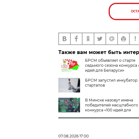
ОСТ
Также вам может быть инте
БРСМ объявляет о старте
седьмого сезона конкурса 
идей для Беларуси»
БРСМ запустил инкубатор
стартапов
В Минске назовут имена
победителей масштабного
конкурса «100 идей для
Беларуси»
07.08.2026 17:00