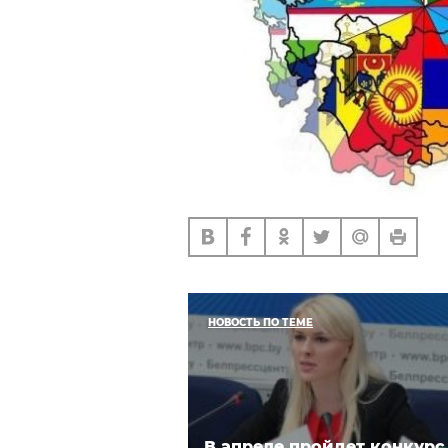
НОВОСТЬ ПО ТЕМЕ
В апреле пройдет конкурс