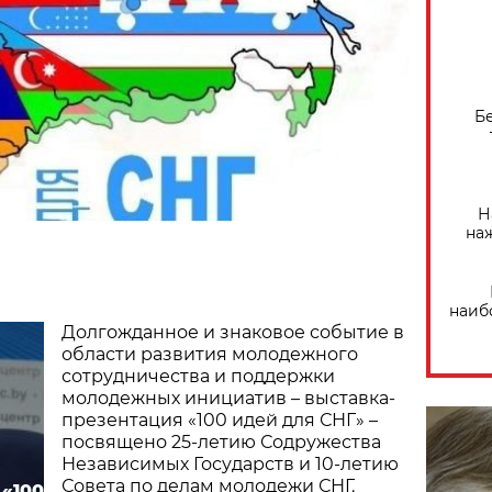
Б
Н
на
наиб
Долгожданное и знаковое событие в
области развития молодежного
сотрудничества и поддержки
молодежных инициатив – выставка-
презентация «100 идей для СНГ» –
посвящено 25-летию Содружества
Независимых Государств и 10-летию
Совета по делам молодежи СНГ.
 «100