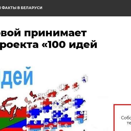
 ФАКТЫ В БЕЛАРУСИ
рвой принимает
роекта «100 идей
Собо
т