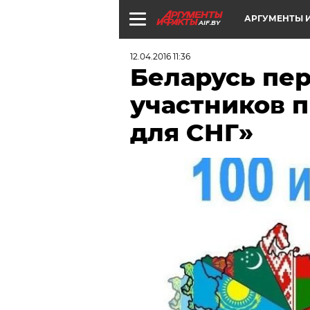
АРГУМЕНТЫ И
AIF.BY
12.04.2016 11:36
Беларусь пе
участников п
для СНГ»