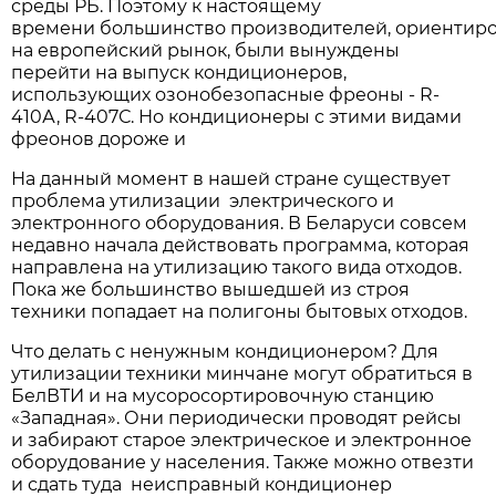
среды РБ. Поэтому к настоящему
времени большинство производителей, ориентир
на европейский рынок, были вынуждены
перейти на выпуск кондиционеров,
использующих озонобезопасные фреоны - R-
410А, R-407С. Но кондиционеры с этими видами
фреонов дороже и
На данный момент в нашей стране существует
проблема утилизации электрического и
электронного оборудования. В Беларуси совсем
недавно начала действовать программа, которая
направлена на утилизацию такого вида отходов.
Пока же большинство вышедшей из строя
техники попадает на полигоны бытовых отходов.
Что делать с ненужным кондиционером? Для
утилизации техники минчане могут обратиться в
БелВТИ и на мусоросортировочную станцию
«Западная». Они периодически проводят рейсы
и забирают старое электрическое и электронное
оборудование у населения. Также можно отвезти
и сдать туда неисправный кондиционер