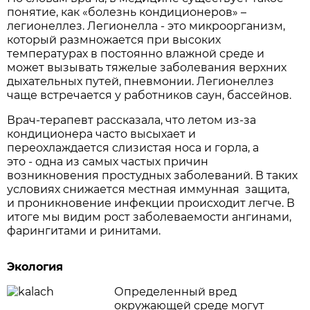
понятие, как «болезнь кондиционеров» –
легионеллез. Легионелла - это микроорганизм,
который размножается при высоких
температурах в постоянно влажной среде и
может вызывать тяжелые заболевания верхних
дыхательных путей, пневмонии. Легионеллез
чаще встречается у работников саун, бассейнов.
Врач-терапевт рассказала, что летом из-за
кондиционера часто высыхает и
переохлаждается слизистая носа и горла, а
это - одна из самых частых причин
возникновения простудных заболеваний. В таких
условиях снижается местная иммунная защита,
и проникновение инфекции происходит легче. В
итоге мы видим рост заболеваемости ангинами,
фарингитами и ринитами.
Экология
Определенный вред
окружающей среде могут