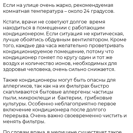
Если на улице очень жарко, рекомендуемая
комнатная температура – около 24 градусов.
Кстати, врачи не советуют долгое время
находиться в помещении с работающим
кондиционером. Если ситуация не критическая,
лучше обойтись обдувным вентилятором. Кроме
того, каждые два часа желательно проветривать
кондиционируемое помещение, потому что
кондиционер гоняет по кругу один и тот же
воздух и количество ионов, необходимых для
здоровья человека, очень сильно снижается.
Также кондиционеры могут быть опасны для
аллергиков, так как на их фильтрах быстро
скапливаются бытовые аллергены: частицы
пыли, микроклещи и бактерии, грибковые
культуры. Особенно неблагоприятно первое
включение кондиционера после долгого
перерыва. Очень важно своевременно чистить и
менять фильтры.
По словам врача, в медицине существует такое