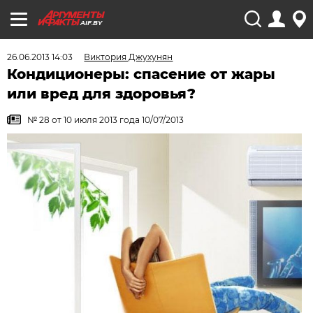
AIF.BY
26.06.2013 14:03
Виктория Джухунян
Кондиционеры: спасение от жары
или вред для здоровья?
№ 28 от 10 июля 2013 года 10/07/2013