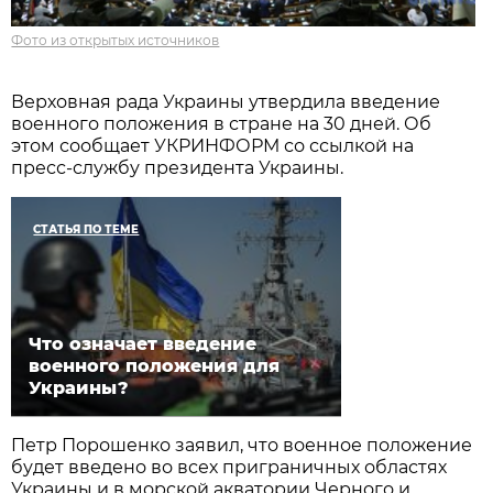
Фото из открытых источников
Верховная рада Украины утвердила введение
военного положения в стране на 30 дней. Об
этом сообщает УКРИНФОРМ со ссылкой на
пресс-службу президента Украины.
СТАТЬЯ ПО ТЕМЕ
Что означает введение
военного положения для
Украины?
Петр Порошенко заявил, что военное положение
будет введено во всех приграничных областях
Украины и в морской акватории Черного и