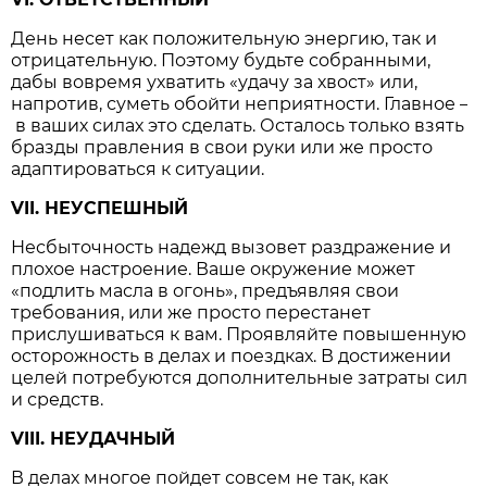
День несет как положительную энергию, так и
отрицательную. Поэтому будьте собранными,
дабы вовремя ухватить «удачу за хвост» или,
напротив, суметь обойти неприятности. Главное
–
в ваших силах это сделать. Осталось только взять
бразды правления в свои руки или же просто
адаптироваться к ситуации.
VII. НЕУСПЕШНЫЙ
Несбыточность надежд вызовет раздражение и
плохое настроение. Ваше окружение может
«подлить масла в огонь», предъявляя свои
требования, или же просто перестанет
прислушиваться к вам. Проявляйте повышенную
осторожность в делах и поездках. В достижении
целей потребуются дополнительные затраты сил
и средств.
VIII. НЕУДАЧНЫЙ
В делах многое пойдет совсем не так, как