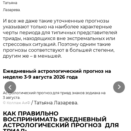
Татьяна
Лазарева.
И все же даже такие уточненные прогнозы
указывают только на наиболее характерные
черты периода для типичных представителей
триады, находящихся вне экстремальных или
стрессовых ситуаций. Поэтому одним такие
прогнозы соответствуют в большей степени,
другим же – в меньшей.
Ежедневный астрологический прогноз на
неделю 3-9 августа 2026 года
Previous
Next
Астрологический прогноз для триад знаков зодиака на
3 августа.
/ Татьяна Лазарева.
©
Коллаж АиФ
КАК ПРАВИЛЬНО
ВОСПРИНИМАТЬ ЕЖЕДНЕВНЫЙ
АСТРОЛОГИЧЕСКИЙ ПРОГНОЗ ДЛЯ