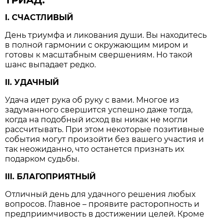
ТРИАД:
I. СЧАСТЛИВЫЙ
День триумфа и ликования души. Вы находитесь
в полной гармонии с окружающим миром и
готовы к масштабным свершениям. Но такой
шанс выпадает редко.
II. УДАЧНЫЙ
Удача идет рука об руку с вами. Многое из
задуманного свершится успешно даже тогда,
когда на подобный исход вы никак не могли
рассчитывать. При этом некоторые позитивные
события могут произойти без вашего участия и
так неожиданно, что останется признать их
подарком судьбы.
III. БЛАГОПРИЯТНЫЙ
Отличный день для удачного решения любых
вопросов. Главное – проявите расторопность и
предприимчивость в достижении целей. Кроме