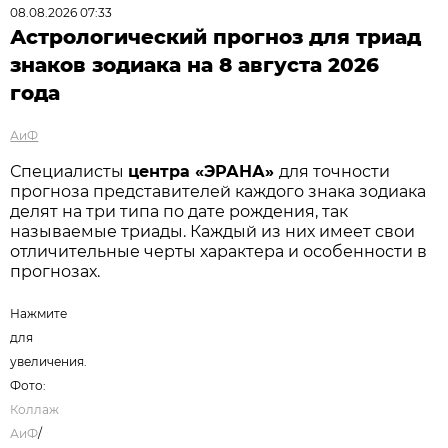
08.08.2026 07:33
Астрологический прогноз для триад
знаков зодиака на 8 августа 2026
года
АиФ
Специалисты
центра «ЭРАНА»
для точности
прогноза представителей каждого знака зодиака
делят на три типа по дате рождения, так
называемые триады. Каждый из них имеет свои
отличительные черты характера и особенности в
прогнозах.
Нажмите
для
увеличения.
Фото:
Коллаж
АиФ
/