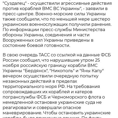
"Суздалец" - осуществили агрессивные действия
против кораблей ВМС ВС Украины", - заявили в
пресс-центре. Военно-морские силы Украины
также сообщили, что по меньшей мере шестеро
украинских военнослужащих получили ранения.
По информации пресс-службы Министерства
обороны Украины, соединения и части
Вооруженных сил Украины приведены в
состояние боевой готовности.
В свою очередь ТАСС со ссылкой на данные ФСБ
России сообщил, что нарушившие утром 25
ноября российскую границу корабли ВМС
Украины "Бердянск", "Никополь" и "Яны Капу"
вечером осуществили очередную попытку
незаконных действий в пределах
территориального моря РФ. На требования
сопровождавших их кораблей и катеров
погранслужбы ФСБ и Черноморского флота о
немедленной остановке украинские суда не
реагировали и совершали опасное
маневрирование. Чтобы остановить украинские