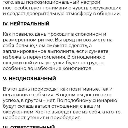
того, ваш психоэмоциональный настрой
поспособствует пониманию чувств окружающих
и создаст доверительную атмосферу в общении.
IV. НЕЙТРАЛЬНЫЙ
Как правило, день проходит в спокойном и
размеренном ритме. Вы вряд ли возьмете на
себя больше, чем сможете сделать, а
запланированное выполните, если сумеете
избежать переутомления. В отношениях с
людьми пойти на уступки будет нетрудно,
особенно во избежание конфликтов.
V. НЕОДНОЗНАЧНЫЙ
В этот день происходят как позитивные, так и
негативные события. В одном вы достигнете
успеха, в другом
нет. По подобному сценарию
–
будут складываться отношения с вашим
окружением. Кто-то выведет вас из себя, а кто-то,
наоборот, утешит и приободрит.
VI. ОТВЕТСТВЕННЫЙ