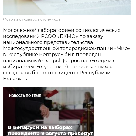
Фото из открытых источников
Молодежной лабораторией социологических
исследований РСОО «БКМО» по заказу
национального представительства
Межгосударственной телерадиокомпании «Мир»
в Республике Беларусь был проведен
национальный exit poll (опрос на выходе из
избирательных участков) на состоявшихся
сегодня выборах президента Республики
Беларусь.
НОВОСТЬ ПО ТЕМЕ
В Беларуси на выборах
президента 9 августа проведут