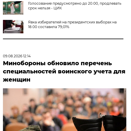
Голосование предусмотрено до 20.00, продлевать
срок нельзя - ЦИК
Явка избирателей на президентских выборах на
18.00 составила 79,01%
09.08.2026 12:14
Минобороны обновило перечень
специальностей воинского учета для
женщин