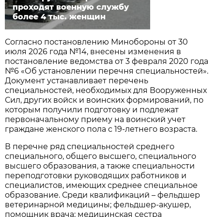
проходят военную службу
более 4 тыс. женщин
Согласно постановлению Минобороны от 30
июля 2026 года №14, внесены изменения в
постановление ведомства от 3 февраля 2020 года
№6 «Об установлении перечня специальностей».
Документ устанавливает перечень
специальностей, необходимых для Вооруженных
Сил, других войск и воинских формирований, по
которым получили подготовку и подлежат
первоначальному приему на воинский учет
граждане женского пола с 19-летнего возраста.
В перечне ряд специальностей среднего
специального, общего высшего, специального
высшего образования, а также специальности
переподготовки руководящих работников и
специалистов, имеющих среднее специальное
образование. Среди квалификаций – фельдшер
ветеринарной медицины; фельдшер-акушер,
помощник врача; медицинская сестра