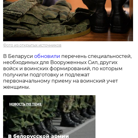
Фото из открытых источников
В Беларуси
обновили
перечень специальностей,
необходимых для Вооруженных Сил, других
войск и воинских формирований, по которым
получили подготовку и подлежат
первоначальному приему на воинский учет
женщины.
НОВОСТЬ ПО ТЕМЕ
В белорусской армии