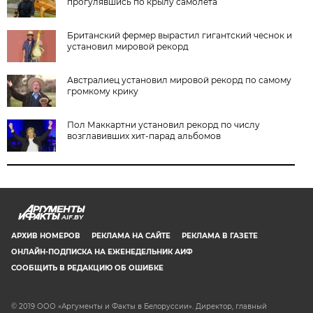
прогулявшись по крылу самолета
Британский фермер вырастил гигантский чеснок и
установил мировой рекорд
Австралиец установил мировой рекорд по самому
громкому крику
Пол Маккартни установил рекорд по числу
возглавивших хит-парад альбомов
AIF.BY
АРХИВ НОМЕРОВ
РЕКЛАМА НА САЙТЕ
РЕКЛАМА В ГАЗЕТЕ
ОНЛАЙН-ПОДПИСКА НА ЕЖЕНЕДЕЛЬНИК АИФ
СООБЩИТЬ В РЕДАКЦИЮ ОБ ОШИБКЕ
© 2019 ООО «Аргументы и Факты в Белоруссии». Директор, главный