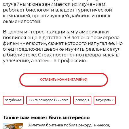
случайным: она занимается их изучением,
работает биологом и владеет туристической
компанией, организующей дайвинг и поиск
окаменелостей.
В целом интерес к хищникам у американки
появился еще в детстве: в 8 лет она посмотрела
фильм «Челюсти», сюжет которого напугал ее. Но
отец предложил девочке изучить реальных акул
в библиотеке. Страх постепенно превратился в
увлечение, а затем – в профессию.
ОСТАВИТЬ КОММЕНТАРИЙ (0)
зарубежье
Книга рекордов Гиннесса
рекорды
татуировки
Также вам может быть интересно
97-летняя британка побила рекорд Гиннесса,