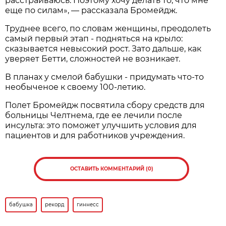
расстраиваюсь. Поэтому хочу делать то, что мне
еще по силам», — рассказала Бромейдж.
Труднее всего, по словам женщины, преодолеть
самый первый этап - подняться на крыло:
сказывается невысокий рост. Зато дальше, как
уверяет Бетти, сложностей не возникает.
В планах у смелой бабушки - придумать что-то
необыченое к своему 100-летию.
Полет Бромейдж посвятила сбору средств для
больницы Челтнема, где ее лечили после
инсульта: это поможет улучшить условия для
пациентов и для работников учреждения.
ОСТАВИТЬ КОММЕНТАРИЙ (0)
бабушка
рекорд
гиннесс