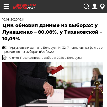
AIF.BY
10.08.2020 16:11
ЦИК обновил данные на выборах: у
Лукашенко – 80,08%, у Тихановской –
10,09%
"Аргументы и факты" в Беларуси № 32. 7 неплакатных фактов о
президентских выборах 11/08/2020
Сюжет Президентские выборы-2020 в Беларуси