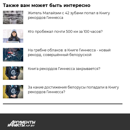
Также вам может быть интересно
Житель Малайзии с 42 зубами попал в Книгу
рекордов Гиннесса
Кто пробежал почти 500 км за 100 часов?
На гребне облаков: в Книге Гиннесса - новый
рекорд, совершённый белоруской
Книга рекордов Гиннесса закрывается?
За какие достижения белорусы попадали в Книгу
рекордов Гиннесса?
AIF.BY