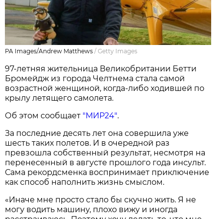
PA Images/Andrew Matthews
/
Getty Images
97-летняя жительница Великобритании Бетти
Бромейдж из города Челтнема стала самой
возрастной женщиной, когда-либо ходившей по
крылу летящего самолета.
Об этом сообщает
"МИР24"
.
За последние десять лет она совершила уже
шесть таких полетов. И в очередной раз
превзошла собственный результат, несмотря на
перенесенный в августе прошлого года инсульт.
Сама рекордсменка воспринимает приключение
как способ наполнить жизнь смыслом.
«Иначе мне просто стало бы скучно жить. Я не
могу водить машину, плохо вижу и иногда