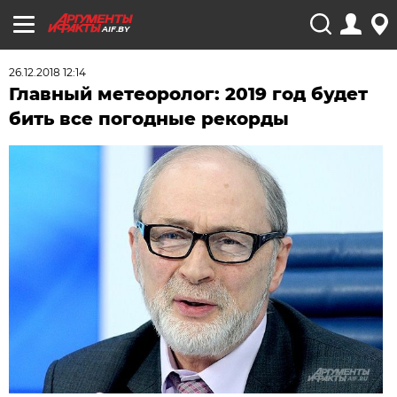
AIF.BY
26.12.2018 12:14
Главный метеоролог: 2019 год будет
бить все погодные рекорды