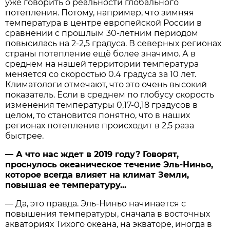
уже говорить о реальности глобального
потепления. Потому, например, что зимняя
температура в центре европейской России в
сравнении с прошлым 30-летним периодом
повысилась на 2-2,5 градуса. В северных регионах
страны потепление ещё более значимо. А в
среднем на нашей территории температура
меняется со скоростью 0.4 градуса за 10 лет.
Климатологи отмечают, что это очень высокий
показатель. Если в среднем по глобусу скорость
изменения температуры 0,17-0,18 градусов в
целом, то становится понятно, что в наших
регионах потепление происходит в 2,5 раза
быстрее.
— А что нас ждет в 2019 году? Говорят,
проснулось океаническое течение Эль-Ниньо,
которое всегда влияет на климат Земли,
повышая ее температуру...
— Да, это правда. Эль-Ниньо начинается с
повышения температуры, сначала в восточных
акваториях Тихого океана, на экваторе, иногда в