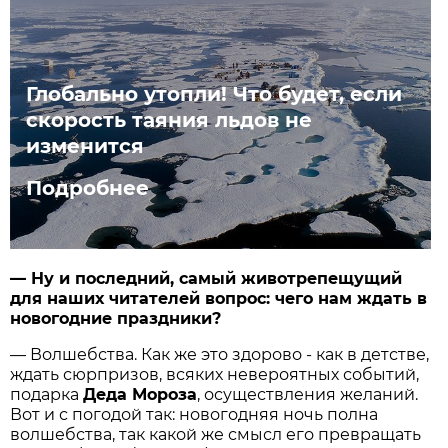
Глобально утопли! Что будет, если
скорость таяния льдов не
изменится
Подробнее
— Ну и последний, самый животрепещущий
для наших читателей вопрос: чего нам ждать в
новогодние праздники?
— Волшебства. Как же это здорово - как в детстве,
ждать сюрпризов, всяких невероятных событий,
подарка
Деда Мороза
, осуществления желаний.
Вот и с погодой так: новогодняя ночь полна
волшебства, так какой же смысл его превращать