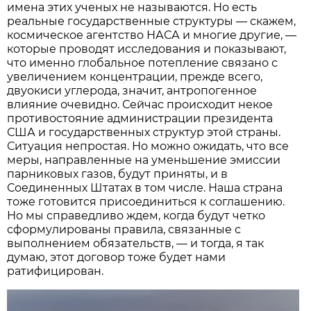
имена этих ученых не называются. Но есть
реальные государственные структуры — скажем,
космическое агентство НАСА и многие другие, —
которые проводят исследования и показывают,
что именно глобальное потепление связано с
увеличением концентрации, прежде всего,
двуокиси углерода, значит, антропогенное
влияние очевидно. Сейчас происходит некое
противостояние администрации президента
США и государственных структур этой страны.
Ситуация непростая. Но можно ожидать, что все
меры, направленные на уменьшение эмиссии
парниковых газов, будут приняты, и в
Соединенных Штатах в том числе. Наша страна
тоже готовится присоединиться к соглашению.
Но мы справедливо ждем, когда будут четко
сформулированы правила, связанные с
выполнением обязательств, — и тогда, я так
думаю, этот договор тоже будет нами
ратифицирован.