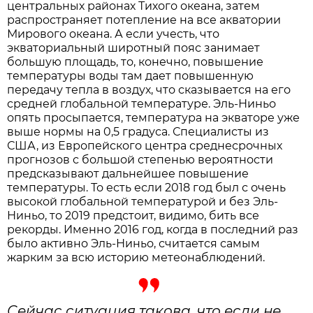
центральных районах Тихого океана, затем
распространяет потепление на все акватории
Мирового океана. А если учесть, что
экваториальный широтный пояс занимает
большую площадь, то, конечно, повышение
температуры воды там дает повышенную
передачу тепла в воздух, что сказывается на его
средней глобальной температуре. Эль-Ниньо
опять просыпается, температура на экваторе уже
выше нормы на 0,5 градуса. Специалисты из
США, из Европейского центра среднесрочных
прогнозов с большой степенью вероятности
предсказывают дальнейшее повышение
температуры. То есть если 2018 год был с очень
высокой глобальной температурой и без Эль-
Ниньо, то 2019 предстоит, видимо, бить все
рекорды. Именно 2016 год, когда в последний раз
было активно Эль-Ниньо, считается самым
жарким за всю историю метеонаблюдений.
Сейчас ситуация такова, что если не