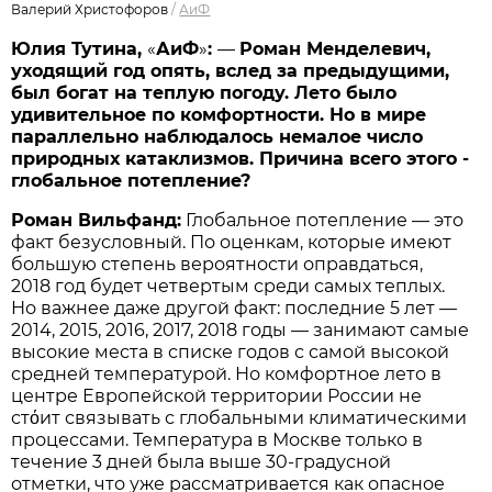
Валерий Христофоров
/
АиФ
Юлия Тутина,
«
АиФ
»
:
—
Роман Менделевич,
уходящий год опять, вслед за предыдущими,
был богат на теплую погоду. Лето было
удивительное по комфортности. Но в мире
параллельно наблюдалось немалое число
природных катаклизмов. Причина всего этого -
глобальное потепление?
Роман Вильфанд:
Глобальное потепление — это
факт безусловный. По оценкам, которые имеют
большую степень вероятности оправдаться,
2018 год будет четвертым среди самых теплых.
Но важнее даже другой факт: последние 5 лет —
2014, 2015, 2016, 2017, 2018 годы — занимают самые
высокие места в списке годов с самой высокой
средней температурой. Но комфортное лето в
центре Европейской территории России не
стόит связывать с глобальными климатическими
процессами. Температура в Москве только в
течение 3 дней была выше 30-градусной
отметки, что уже рассматривается как опасное