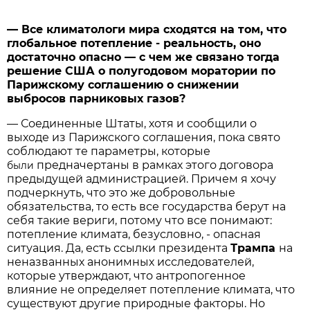
— Все климатологи мира сходятся на том, что
глобальное потепление - реальность, оно
достаточно опасно — с чем же связано тогда
решение США о полугодовом моратории по
Парижскому соглашению о снижении
выбросов парниковых газов?
— Соединенные Штаты, хотя и сообщили о
выходе из Парижского соглашения, пока свято
соблюдают те параметры, которые
предначертаны в рамках этого договора
были
предыдущей администрацией. Причем я хочу
подчеркнуть, что это же добровольные
обязательства, то есть все государства берут на
себя такие вериги, потому что все понимают:
потепление климата, безусловно, - опасная
ситуация. Да, есть ссылки президента
Трампа
на
неназванных анонимных исследователей,
которые утверждают, что антропогенное
влияние не определяет потепление климата, что
существуют другие природные факторы. Но