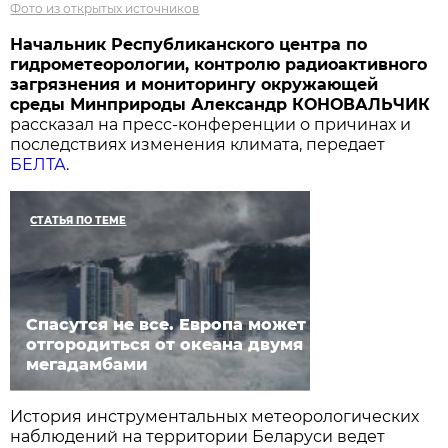
Фото из открытых источников
Начальник Республиканского центра по
гидрометеорологии, контролю радиоактивного
загрязнения и мониторингу окружающей
среды Минприроды Александр КОНОВАЛЬЧИК
рассказал на пресс-конференции о причинах и
последствиях изменения климата, передает
БЕЛТА
.
СТАТЬЯ ПО ТЕМЕ
Спасутся не все. Европа может
отгородиться от океана двумя
мегадамбами
История инструментальных метеорологических
наблюдений на территории Беларуси ведет