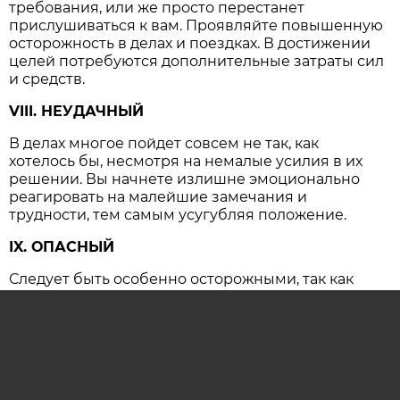
требования, или же просто перестанет
прислушиваться к вам. Проявляйте повышенную
осторожность в делах и поездках. В достижении
целей потребуются дополнительные затраты сил
и средств.
VIII. НЕУДАЧНЫЙ
В делах многое пойдет совсем не так, как
хотелось бы, несмотря на немалые усилия в их
решении. Вы начнете излишне эмоционально
реагировать на малейшие замечания и
трудности, тем самым усугубляя положение.
IX. ОПАСНЫЙ
Следует быть особенно осторожными, так как
резко возрастает вероятность несчастных
случаев и крупных конфликтов, имеющих
серьезные последствия.
ОСТАВИТЬ КОММЕНТАРИЙ (0)