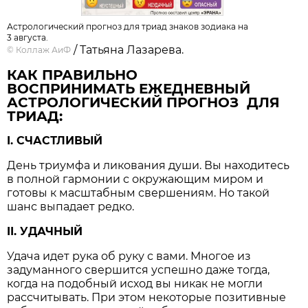
Астрологический прогноз для триад знаков зодиака на
3 августа.
/ Татьяна Лазарева.
©
Коллаж АиФ
КАК ПРАВИЛЬНО
ВОСПРИНИМАТЬ ЕЖЕДНЕВНЫЙ
АСТРОЛОГИЧЕСКИЙ ПРОГНОЗ ДЛЯ
ТРИАД:
I. СЧАСТЛИВЫЙ
День триумфа и ликования души. Вы находитесь
в полной гармонии с окружающим миром и
готовы к масштабным свершениям. Но такой
шанс выпадает редко.
II. УДАЧНЫЙ
Удача идет рука об руку с вами. Многое из
задуманного свершится успешно даже тогда,
когда на подобный исход вы никак не могли
рассчитывать. При этом некоторые позитивные