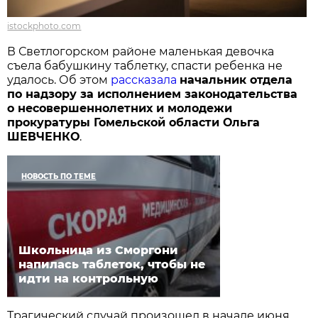
istockphoto.com
В Светлогорском районе маленькая девочка
съела бабушкину таблетку, спасти ребенка не
удалось. Об этом
рассказала
начальник отдела
по надзору за исполнением законодательства
о несовершеннолетних и молодежи
прокуратуры Гомельской области Ольга
ШЕВЧЕНКО
.
НОВОСТЬ ПО ТЕМЕ
Школьница из Сморгони
напилась таблеток, чтобы не
идти на контрольную
Трагический случай произошел в начале июня.