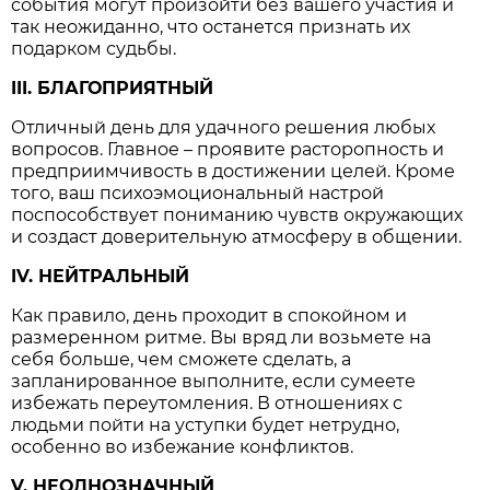
события могут произойти без вашего участия и
так неожиданно, что останется признать их
подарком судьбы.
III. БЛАГОПРИЯТНЫЙ
Отличный день для удачного решения любых
вопросов. Главное – проявите расторопность и
предприимчивость в достижении целей. Кроме
того, ваш психоэмоциональный настрой
поспособствует пониманию чувств окружающих
и создаст доверительную атмосферу в общении.
IV. НЕЙТРАЛЬНЫЙ
Как правило, день проходит в спокойном и
размеренном ритме. Вы вряд ли возьмете на
себя больше, чем сможете сделать, а
запланированное выполните, если сумеете
избежать переутомления. В отношениях с
людьми пойти на уступки будет нетрудно,
особенно во избежание конфликтов.
V. НЕОДНОЗНАЧНЫЙ