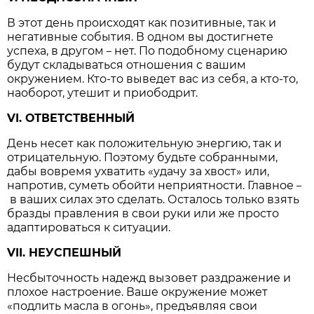
В этот день происходят как позитивные, так и
негативные события. В одном вы достигнете
успеха, в другом
нет. По подобному сценарию
–
будут складываться отношения с вашим
окружением. Кто-то выведет вас из себя, а кто-то,
наоборот, утешит и приободрит.
VI. ОТВЕТСТВЕННЫЙ
День несет как положительную энергию, так и
отрицательную. Поэтому будьте собранными,
дабы вовремя ухватить «удачу за хвост» или,
напротив, суметь обойти неприятности. Главное
–
в ваших силах это сделать. Осталось только взять
бразды правления в свои руки или же просто
адаптироваться к ситуации.
VII. НЕУСПЕШНЫЙ
Несбыточность надежд вызовет раздражение и
плохое настроение. Ваше окружение может
«подлить масла в огонь», предъявляя свои