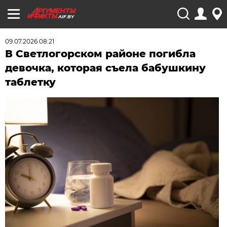
AIF.BY
09.07.2026 08:21
В Светлогорском районе погибла
девочка, которая съела бабушкину
таблетку