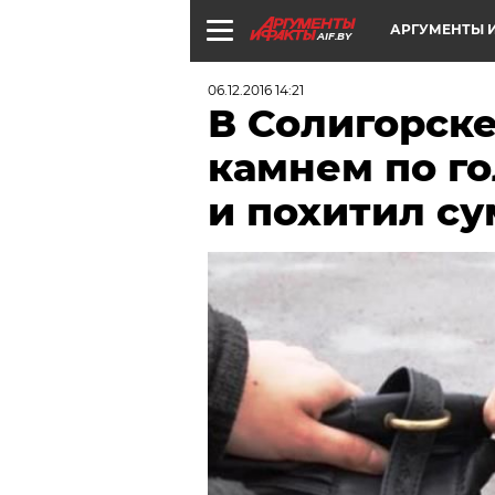
АРГУМЕНТЫ И
AIF.BY
06.12.2016 14:21
В Солигорск
камнем по г
и похитил су