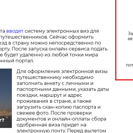
ста
вводят
систему электронных виз для
За
 путешественников. Сейчас оформить
ав
езд в страну можно непосредственно по
рту. После запуска онлайн-сервиса подать
е будет удаленно из любой точки мира
нный портал.
по
Для оформления электронной визы
путешественнику необходимо
заполнить анкету с личными и
паспортными данными, указать даты
поездки, маршрут и адрес
проживания в стране, а также
загрузить скан-копию паспорта и
свежее фото. После проверки
документов и онлайн-оплаты сбора
т?
одобренная виза придет на
электронную почту. Перед вылетом