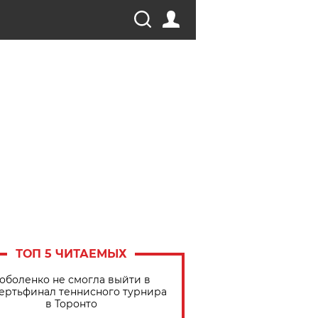
ТОП 5 ЧИТАЕМЫХ
оболенко не смогла выйти в
ертьфинал теннисного турнира
в Торонто