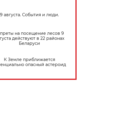
9 августа. События и люди.
преты на посещение лесов 9
густа действуют в 22 районах
Беларуси
К Земле приближается
тенциально опасный астероид