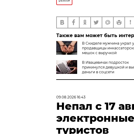
разбой
Также вам может быть инте
В Скиделе мужчина украл 
продавщицы инкассаторск
мешок с выручкой
В Ивацевичах подросток
прикинулся девушкой и вы
деньги в соцсети
09.08.2026 16:43
Непал с 17 ав
электронные
туристов