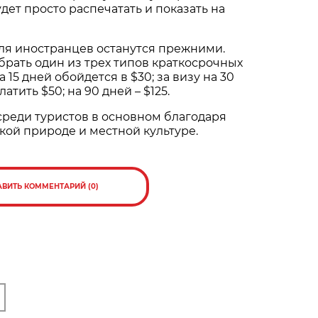
дет просто распечатать и показать на
ля иностранцев останутся прежними.
брать один из трех типов краткосрочных
 15 дней обойдется в $30; за визу на 30
атить $50; на 90 дней – $125.
реди туристов в основном благодаря
икой природе и местной культуре.
АВИТЬ КОММЕНТАРИЙ (0)