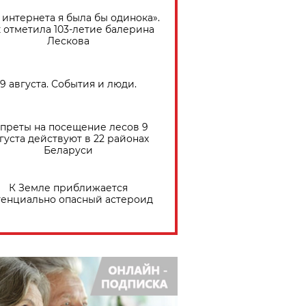
 интернета я была бы одинока».
 отметила 103-летие балерина
Лескова
9 августа. События и люди.
преты на посещение лесов 9
густа действуют в 22 районах
Беларуси
К Земле приближается
тенциально опасный астероид