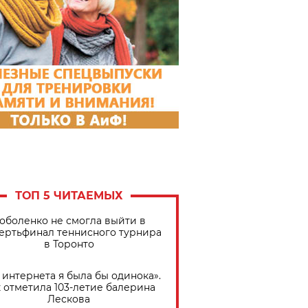
ТОП 5 ЧИТАЕМЫХ
оболенко не смогла выйти в
ертьфинал теннисного турнира
в Торонто
 интернета я была бы одинока».
 отметила 103-летие балерина
Лескова