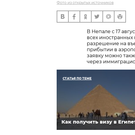
Фото из открытых источников
В Непале с 17 авгу
всех иностранных
разрешение на въ
прибытии в аэропо
заявку можно такж
через иммиграцио
СТАТЬЯ ПО ТЕМЕ
Как получить визу в Египе