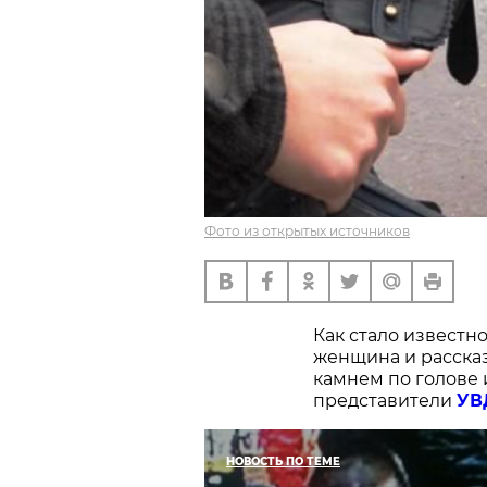
Фото из открытых источников
Как стало известн
женщина и рассказ
камнем по голове 
представители
УВ
НОВОСТЬ ПО ТЕМЕ