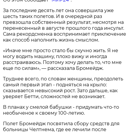
За последние десять лет она совершила уже
шесть таких полетов. И в очередной раз
превзошла собственный результат, несмотря на
перенесенный в августе прошлого года инсульт.
Сама рекордсменка воспринимает приключение
как способ наполнить жизнь смыслом.
«Иначе мне просто стало бы скучно жить. Я не
могу водить машину, плохо вижу и иногда
расстраиваюсь. Поэтому хочу делать то, что мне
еще по силам», — рассказала Бромейдж.
Труднее всего, по словам женщины, преодолеть
самый первый этап - подняться на крыло:
сказывается невысокий рост. Зато дальше, как
уверяет Бетти, сложностей не возникает.
В планах у смелой бабушки - придумать что-то
необыченое к своему 100-летию.
Полет Бромейдж посвятила сбору средств для
больницы Челтнема, где ее лечили после