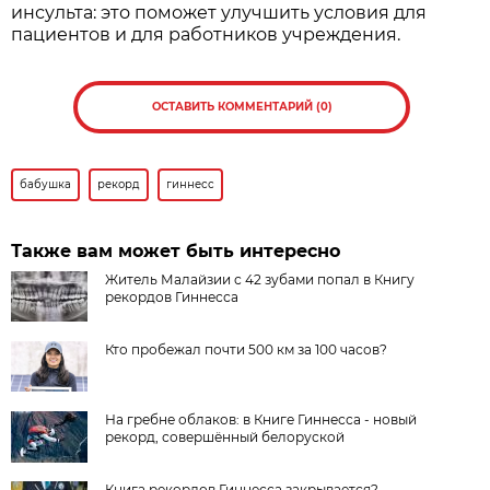
инсульта: это поможет улучшить условия для
пациентов и для работников учреждения.
ОСТАВИТЬ КОММЕНТАРИЙ (0)
бабушка
рекорд
гиннесс
Также вам может быть интересно
Житель Малайзии с 42 зубами попал в Книгу
рекордов Гиннесса
Кто пробежал почти 500 км за 100 часов?
На гребне облаков: в Книге Гиннесса - новый
рекорд, совершённый белоруской
Книга рекордов Гиннесса закрывается?