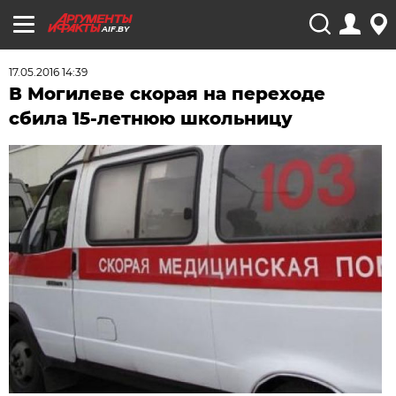
AIF.BY
17.05.2016 14:39
В Могилеве скорая на переходе
сбила 15-летнюю школьницу