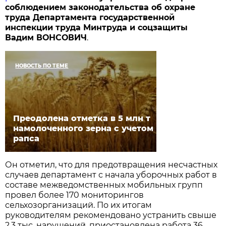
соблюдением законодательства об охране
труда Департамента государственной
инспекции труда Минтруда и соцзащиты
Вадим ВОНСОВИЧ
.
НОВОСТЬ ПО ТЕМЕ
Преодолена отметка в 5 млн т
намолоченного зерна с учетом
рапса
Он отметил, что для предотвращения несчастных
случаев департамент с начала уборочных работ в
составе межведомственных мобильных групп
провел более 170 мониторингов
сельхозорганизаций. По их итогам
руководителям рекомендовано устранить свыше
2,3 тыс. нарушений, приостановлена работа 36