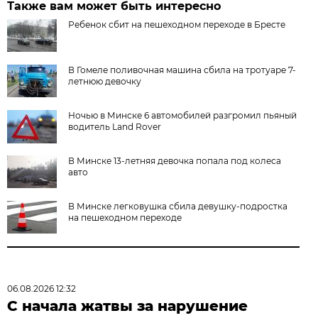
Также вам может быть интересно
Ребенок сбит на пешеходном переходе в Бресте
В Гомеле поливочная машина сбила на тротуаре 7-
летнюю девочку
Ночью в Минске 6 автомобилей разгромил пьяный
водитель Land Rover
В Минске 13-летняя девочка попала под колеса
авто
В Минске легковушка сбила девушку-подростка
на пешеходном переходе
06.08.2026 12:32
С начала жатвы за нарушение