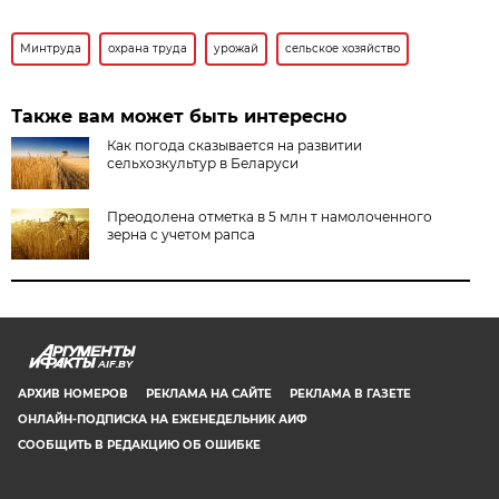
Минтруда
охрана труда
урожай
сельское хозяйство
Также вам может быть интересно
Как погода сказывается на развитии
сельхозкультур в Беларуси
Преодолена отметка в 5 млн т намолоченного
зерна с учетом рапса
AIF.BY
АРХИВ НОМЕРОВ
РЕКЛАМА НА САЙТЕ
РЕКЛАМА В ГАЗЕТЕ
ОНЛАЙН-ПОДПИСКА НА ЕЖЕНЕДЕЛЬНИК АИФ
СООБЩИТЬ В РЕДАКЦИЮ ОБ ОШИБКЕ