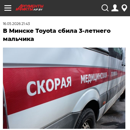
AIF.BY
16.05.2026 21:43
В Минске Toyota сбила 3-летнего
мальчика