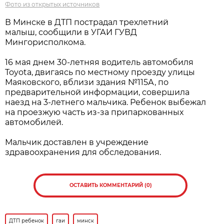
Фото из открытых источников
В Минске в ДТП пострадал трехлетний
малыш, сообщили в УГАИ ГУВД
Мингорисполкома.
16 мая днем 30-летняя водитель автомобиля
Toyota, двигаясь по местному проезду улицы
Маяковского, вблизи здания №115А, по
предварительной информации, совершила
наезд на 3-летнего мальчика. Ребенок выбежал
на проезжую часть из-за припаркованных
автомобилей.
Мальчик доставлен в учреждение
здравоохранения для обследования.
ОСТАВИТЬ КОММЕНТАРИЙ (0)
ДТП ребенок
гаи
минск