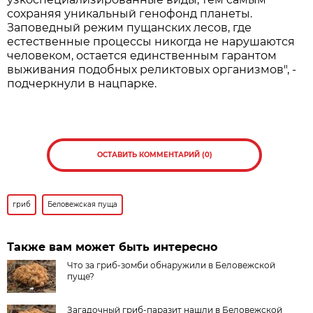
сохраняя уникальный генофонд планеты.
Заповедный режим пущанских лесов, где
естественные процессы никогда не нарушаются
человеком, остается единственным гарантом
выживания подобных реликтовых организмов", -
подчеркнули в нацпарке.
ОСТАВИТЬ КОММЕНТАРИЙ (0)
гриб
Беловежская пуща
Также вам может быть интересно
Что за гриб-зомби обнаружили в Беловежской
пуще?
Загадочный гриб-паразит нашли в Беловежской