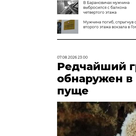
В Барановичах мужчина
выбросился с балкона
четвертого этажа
Мужчина погиб, спрыгнув 
второго этажа вокзала в Г
07.08.2026 23:00
Редчайший г
обнаружен в
пуще