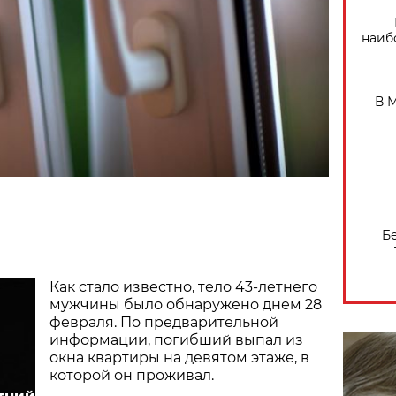
наиб
В 
Б
Как стало известно, тело 43-летнего
мужчины было обнаружено днем 28
февраля. По предварительной
информации, погибший выпал из
окна квартиры на девятом этаже, в
которой он проживал.