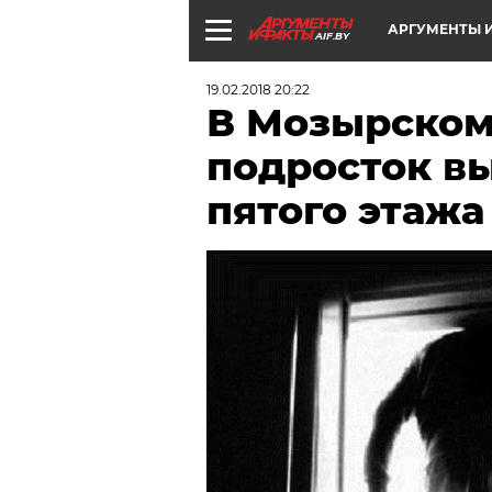
АРГУМЕНТЫ И
AIF.BY
19.02.2018 20:22
В Мозырском
подросток вы
пятого этажа