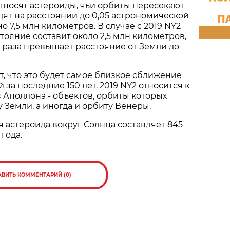
относят астероиды, чьи орбиты пересекают
ят на расстоянии до 0,05 астрономической
 7,5 млн километров. В случае с 2019 NY2
ояние составит около 2,5 млн километров,
5 раза превышает расстояние от Земли до
, что это будет самое близкое сближение
 за последние 150 лет. 2019 NY2 относится к
 Аполлона - объектов, орбиты которых
 Земли, а иногда и орбиту Венеры.
астероида вокруг Солнца составляет 845
 года.
АВИТЬ КОММЕНТАРИЙ (0)