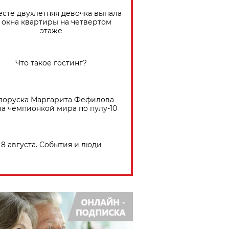
есте двухлетняя девочка выпала
 окна квартиры на четвертом
этаже
Что такое гостинг?
лоруска Маргарита Фефилова
ла чемпионкой мира по пулу-10
8 августа. События и люди