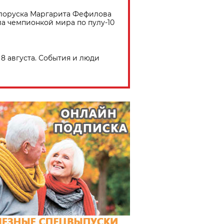
лоруска Маргарита Фефилова
ла чемпионкой мира по пулу-10
8 августа. События и люди