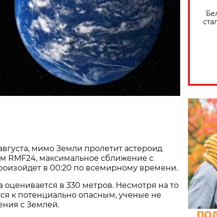
Бе
ста
 августа, мимо Земли пролетит астероид
ым RMF24, максимальное сближение с
оизойдет в 00:20 по всемирному времени.
 оценивается в 330 метров. Несмотря на то
тся к потенциально опасным, ученые не
ния с Землей.