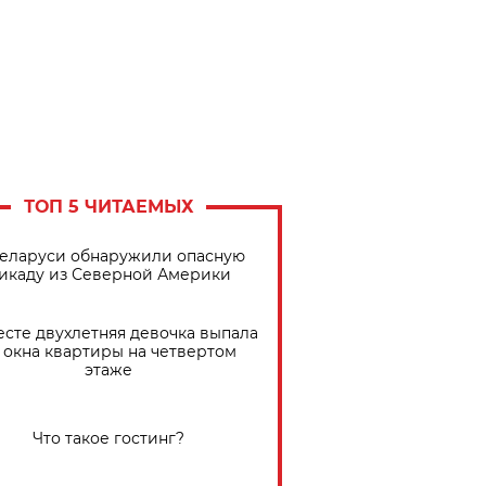
ТОП 5 ЧИТАЕМЫХ
Беларуси обнаружили опасную
икаду из Северной Америки
есте двухлетняя девочка выпала
 окна квартиры на четвертом
этаже
Что такое гостинг?