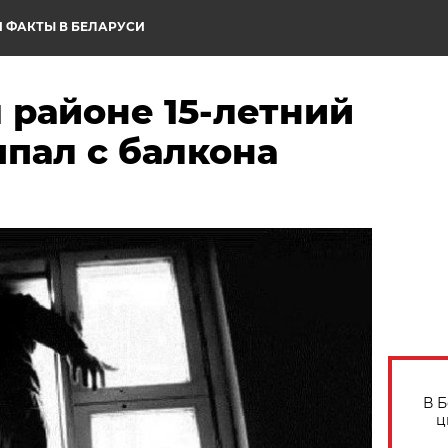
 ФАКТЫ В БЕЛАРУСИ
 районе 15-летний
пал с балкона
В 
ц