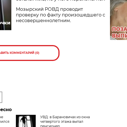
Мозырский РОВД проводит
проверку по факту произошедшего с
несовершеннолетним.
очки
АВИТЬ КОММЕНТАРИЙ (0)
ресно
не
УВД: в Барановичах из окна
лился
четвертого этажа выпал
пенсионер