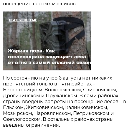
посещение лесных массивов.
СТАТЬЯ ПО ТЕМЕ
Жаркая пора. Как
гослесохрана защищает леса
от огня в самый опасный сезон
По состоянию на утро 6 августа нет никаких
препятствий только в пяти районах –
Берестовицком, Волковысском, Свислочском,
Дрогичинском и Пружанском. В семи районах
страны введены запреты на посещение лесов – в
Ельском, Житковичском, Калинковичском,
Мозырском, Наровлянском, Петриковском и
Светлогорском. В остальных районах страны
введены ограничения.