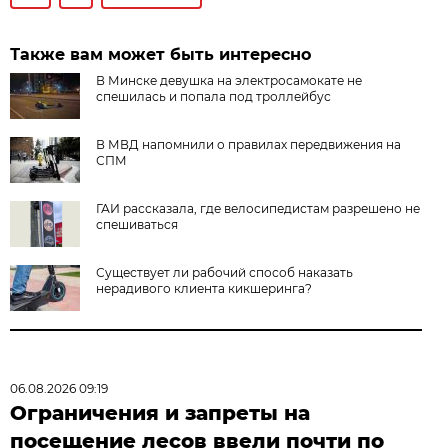
Также вам может быть интересно
В Минске девушка на электросамокате не
спешилась и попала под троллейбус
В МВД напомнили о правилах передвижения на
СПМ
ГАИ рассказала, где велосипедистам разрешено не
спешиваться
Существует ли рабочий способ наказать
нерадивого клиента кикшеринга?
06.08.2026 09:19
Ограничения и запреты на
посещение лесов ввели почти по