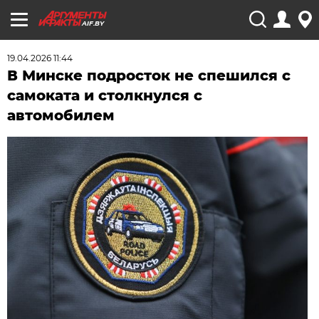
AIF.BY
19.04.2026 11:44
В Минске подросток не спешился с
самоката и столкнулся с
автомобилем