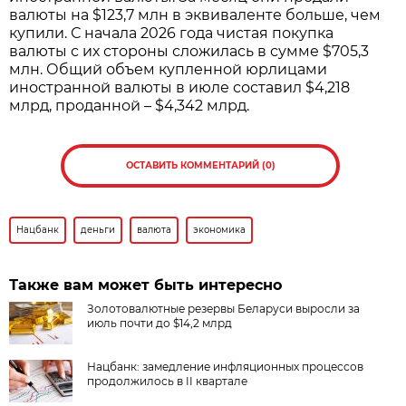
валюты на $123,7 млн в эквиваленте больше, чем
купили. С начала 2026 года чистая покупка
валюты с их стороны сложилась в сумме $705,3
млн. Общий объем купленной юрлицами
иностранной валюты в июле составил $4,218
млрд, проданной – $4,342 млрд.
ОСТАВИТЬ КОММЕНТАРИЙ (0)
Нацбанк
деньги
валюта
экономика
Также вам может быть интересно
Золотовалютные резервы Беларуси выросли за
июль почти до $14,2 млрд
Нацбанк: замедление инфляционных процессов
продолжилось в II квартале