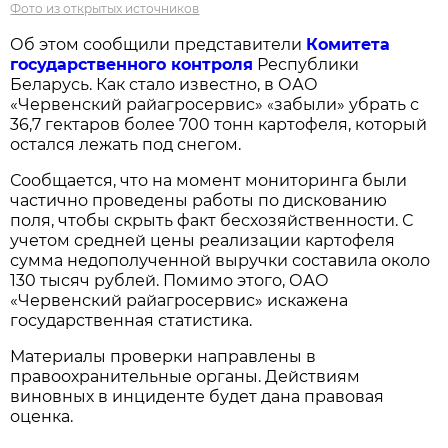
Фото из открытых источников
Об этом сообщили представители
Комитета
государственного контроля
Республики
Беларусь. Как стало известно, в ОАО
«Червенский райагросервис»
забыли» убрать с
«
36,7 гектаров более 700 тонн картофеля, который
остался лежать под снегом.
Сообщается, что на момент мониторинга были
частично проведены работы по дискованию
поля, чтобы скрыть факт бесхозяйственности. С
учетом средней цены реализации картофеля
сумма недополученной выручки составила около
130 тысяч рублей. Помимо этого, ОАО
«Червенский райагросервис» искажена
государственная статистика.
Материалы проверки направлены в
правоохранительные органы. Действиям
виновных в инциденте будет дана правовая
оценка.