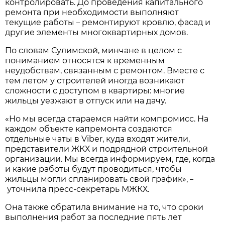
контролировать. До проведения капитального
ремонта при необходимости выполняют
текущие работы
ремонтируют кровлю, фасад и
–
другие элементы многоквартирных домов.
По словам Сулимской, минчане в целом с
пониманием относятся к временным
неудобствам, связанным с ремонтом. Вместе с
тем летом у строителей иногда возникают
сложности с доступом в квартиры: многие
жильцы уезжают в отпуск или на дачу.
«Но мы всегда стараемся найти компромисс. На
каждом объекте капремонта создаются
отдельные чаты в Viber, куда входят жители,
представители ЖКХ и подрядной строительной
организации. Мы всегда информируем, где, когда
и какие работы будут проводиться, чтобы
жильцы могли спланировать свой график»,
–
уточнила пресс-секретарь МЖКХ.
Она также обратила внимание на то, что сроки
выполнения работ за последние пять лет