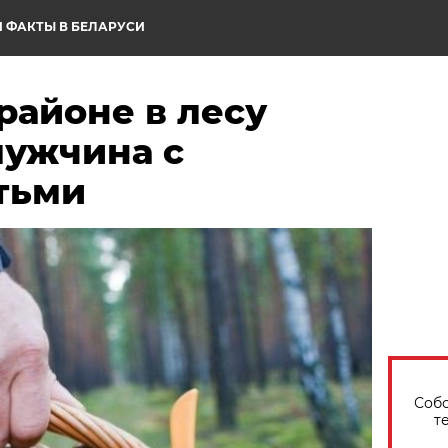
 ФАКТЫ В БЕЛАРУСИ
районе в лесу
мужчина с
тьми
Собо
т