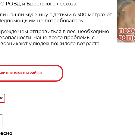
С, РОВД и Брестского лесхоза.
ели нашли мужчину с детьми в 300 метрах от
Медпомощь им не потребовалась.
режде чем отправиться в лес, необходимо
езопасности. Чаще всего проблемы с
возникают у людей пожилого возраста,
АВИТЬ КОММЕНТАРИЙ (0)
ик
ресно