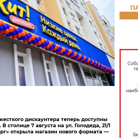
Собо
т
наиб
жесткого дискаунтера теперь доступны
В столице 7 августа на ул. Голодеда, 21/1
рг» открыла магазин нового формата —
Б