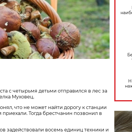
наиб
Б
Н
на
ста с четырьмя детьми отправился в лес за
елка Муховец.
онял, что не может найти дорогу к станции
и приехали. Тогда брестчанин позвонил в
ов задействовали восемь единиц техники и