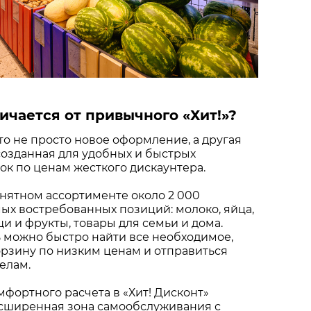
ичается от привычного «Хит!»?
это не просто новое оформление, а другая
созданная для удобных и быстрых
к по ценам жесткого дискаунтера.
нятном ассортименте около 2 000
х востребованных позиций: молоко, яйца,
щи и фрукты, товары для семьи и дома.
 можно быстро найти все необходимое,
рзину по низким ценам и отправиться
елам.
мфортного расчета в «Хит! Дисконт»
сширенная зона самообслуживания с