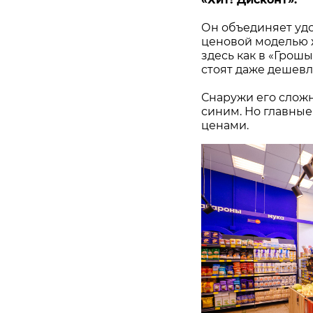
Он объединяет удо
ценовой моделью ж
здесь как в «Грош
стоят даже дешевл
Снаружи его сложн
синим. Но главные
ценами.