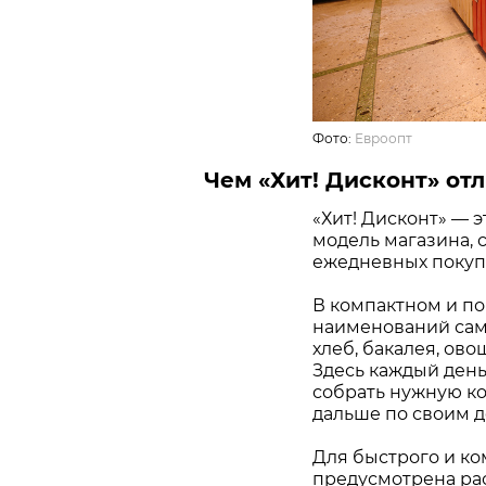
Фото:
Евроопт
Чем «Хит! Дисконт» отл
«Хит! Дисконт» — 
модель магазина, 
ежедневных покупо
В компактном и по
наименований самы
хлеб, бакалея, ово
Здесь каждый день
собрать нужную ко
дальше по своим д
Для быстрого и ко
предусмотрена ра