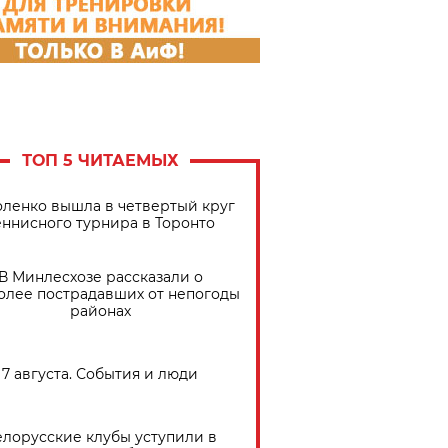
ТОП 5 ЧИТАЕМЫХ
ленко вышла в четвертый круг
еннисного турнира в Торонто
В Минлесхозе рассказали о
олее пострадавших от непогоды
районах
7 августа. События и люди
елорусские клубы уступили в