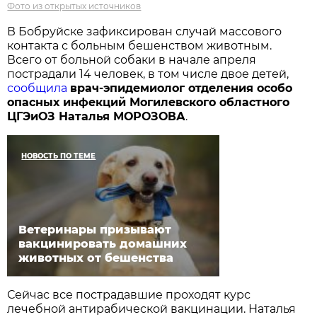
Фото из открытых источников
В Бобруйске зафиксирован случай массового
контакта с больным бешенством животным.
Всего от больной собаки в начале апреля
пострадали 14 человек, в том числе двое детей,
сообщила
врач-эпидемиолог отделения особо
опасных инфекций Могилевского областного
ЦГЭиОЗ Наталья МОРОЗОВА
.
НОВОСТЬ ПО ТЕМЕ
Ветеринары призывают
вакцинировать домашних
животных от бешенства
Сейчас все пострадавшие проходят курс
лечебной антирабической вакцинации. Наталья