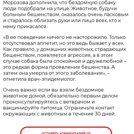
Морозова дополнила, что бездомную собаку
люди подобрали на улице. Животное, будучи
больным бешенством, оказалось очень ласковым
и старалось облизать руки или лицо всех, кто к
нему прикасался.
«В ее поведении ничего не насторожило. Только
отсутствовал аппетит, но это ведь бывает у всех.
Как правило, у домашних животных, страдающих
бешенством, появляется агрессия, а в этом
случае собака была спокойной и дружелюбной –
это редкая форма проявления бешенства. А
затем она умерла от этого заболевания», –
отметила врач-эпидемиолог.
Очень важно: если вы взяли бездомное
животное домой, обязательно первым делом
проконсультируйтесь с ветврачом и
вакцинируйте питомца. Ограничьте контакт
окружающих с животным в течение 30 дней.
ОСТАВИТЬ КОММЕНТАРИЙ (0)