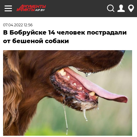
AIF.BY
07.04.2022 12:56
В Бобруйске 14 человек пострадали
от бешеной собаки