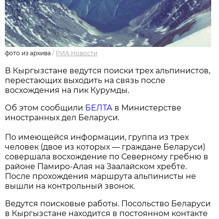
фото из архива
/
РИА Новости
В Кыргызстане ведутся поиски трех альпинистов,
перестающих выходить на связь после
восхождения на пик Курумды.
Об этом сообщили
БЕЛТА
в Министерстве
иностранных дел Беларуси.
По имеющейся информации, группа из трех
человек (двое из которых — граждане Беларуси)
совершала восхождение по Северному гребню в
районе Памиро-Алая на Заалайском хребте.
После прохождения маршрута альпинисты не
вышли на контрольный звонок.
Ведутся поисковые работы. Посольство Беларуси
в Кыргызстане находится в постоянном контакте