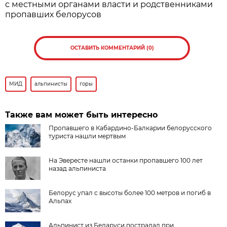
с местными органами власти и родственниками
пропавших белорусов
ОСТАВИТЬ КОММЕНТАРИЙ (0)
МИД
альпинисты
горы
Также вам может быть интересно
Пропавшего в Кабардино-Балкарии белорусского
туриста нашли мертвым
На Эвересте нашли останки пропавшего 100 лет
назад альпиниста
Белорус упал с высоты более 100 метров и погиб в
Альпах
Альпинист из Беларуси пострадал при