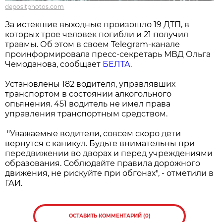
depositphotos.com
За истекшие выходные произошло 19 ДТП, в
которых трое человек погибли и 21 получил
травмы. Об этом в своем Telegram-канале
проинформировала пресс-секретарь МВД Ольга
Чемоданова, сообщает
БЕЛТА
.
Установлены 182 водителя, управлявших
транспортом в состоянии алкогольного
опьянения. 451 водитель не имел права
управления транспортным средством.
"Уважаемые водители, совсем скоро дети
вернутся с каникул. Будьте внимательны при
передвижении во дворах и перед учреждениями
образования. Соблюдайте правила дорожного
движения, не рискуйте при обгонах", - отметили в
ГАИ.
ОСТАВИТЬ КОММЕНТАРИЙ (0)