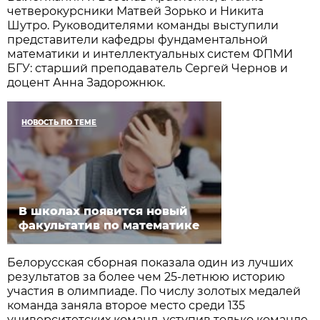
четверокурсники Матвей Зорько и Никита
Шутро. Руководителями команды выступили
представители кафедры фундаментальной
математики и интеллектуальных систем ФПМИ
БГУ: старший преподаватель Сергей Чернов и
доцент Анна Задорожнюк.
НОВОСТЬ ПО ТЕМЕ
В школах появится новый
факультатив по математике
Белорусская сборная показала один из лучших
результатов за более чем 25-летнюю историю
участия в олимпиаде. По числу золотых медалей
команда заняла второе место среди 135
университетских команд, уступив только команде