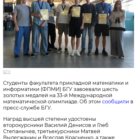
БГУ
Студенты факультета прикладной математики и
информатики (ФПМИ) БГУ завоевали шесть
золотых медалей на 33-й Международной
математической олимпиаде. Об этом
сообщили
в
пресс-службе БГУ.
Наград высшей степени удостоены
второкурсники Василий Денисов и Глеб
Степанычев, третьекурсники Матвей
Вылегжанин и Всеслав Красненко, а также