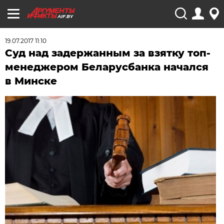
AIF.BY
19.07.2017 11:10
Суд над задержанным за взятку топ-
менеджером Беларусбанка начался
в Минске