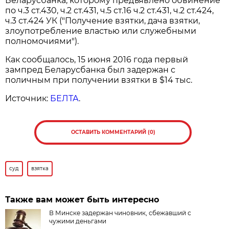
Беларусбанка, которому предъявлено обвинение
по ч.3 ст.430, ч.2 ст.431, ч.5 ст.16 ч.2 ст.431, ч.2 ст.424,
ч.3 ст.424 УК ("Получение взятки, дача взятки,
злоупотребление властью или служебными
полномочиями").
Как сообщалось, 15 июня 2016 года первый
зампред Беларусбанка был задержан с
поличным при получении взятки в $14 тыс.
Источник:
БЕЛТА
.
ОСТАВИТЬ КОММЕНТАРИЙ (0)
суд
взятка
Также вам может быть интересно
В Минске задержан чиновник, сбежавший с
чужими деньгами