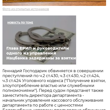
Фото из открытых источников
НОВОСТЬ ПО ТЕМЕ
Глава ЕРИП и руководители
одного из управлений
Нацбанка задержаны за взятки
Геннадий Господарик обвиняется в совершении
преступлений по ч.2 ст.430, ч.3 ст.430, ч.2 ст.424,
ч.3 ст.424 Уголовного кодекса ("Получение взятки,
злоупотребление властью или служебными
полномочиями"). Перед судом предстанет также
заместитель директора департамента -
начальник управления кассового обслуживания
департамента по работе с ценностями