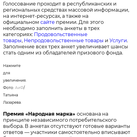
Голосование проходит в республиканских и
региональных средствах массовой информации,
на интернет-ресурсах, а также на
официальном
сайте
премии. Для этого
необходимо заполнить анкеты в трех
категориях:
Продовольственные
товары
,
Непродовольственные товары
и
Услуги
.
Заполнение всех трех анкет увеличивает шансы
стать одним из обладателей призового фонда.
Нажмите
для
увеличения.
Фото:
АиФ
/
Татьяна
Лазарева.
Премия «Народная марка»
основана на
принципе независимого потребительского
выбора. В анкетах отсутствуют готовые варианты
ответов — участники самостоятельно вписывают