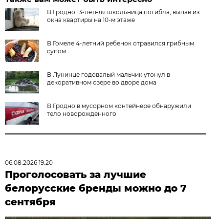
В Гродно 13-летняя школьница погибла, выпав из
окна квартиры на 10-м этаже
В Гомеле 4-летний ребенок отравился грибным
супом
В Лунинце годовалый мальчик утонул в
декоративном озере во дворе дома
В Гродно в мусорном контейнере обнаружили
тело новорожденного
06.08.2026 19:20
Проголосовать за лучшие
белорусские бренды можно до 7
сентября