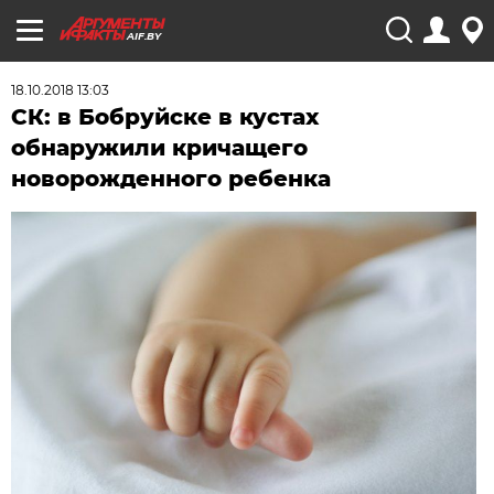
AIF.BY
18.10.2018 13:03
СК: в Бобруйске в кустах
обнаружили кричащего
новорожденного ребенка