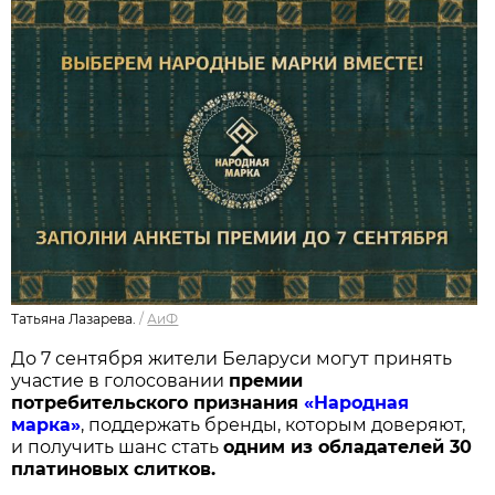
Татьяна Лазарева.
/
АиФ
До 7 сентября жители Беларуси могут принять
участие в голосовании
п
ремии
потребительского признания
«Народная
марка»
, поддержать бренды, которым доверяют,
и получить шанс стать
одним из обладателей 30
платиновых слитков.