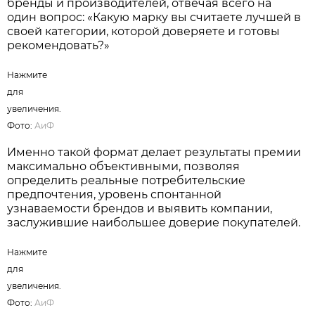
бренды и производителей, отвечая всего на
один вопрос: «Какую марку вы считаете лучшей в
своей категории, которой доверяете и готовы
рекомендовать?»
Нажмите
для
увеличения.
Фото:
АиФ
Именно такой формат делает результаты премии
максимально объективными, позволяя
определить реальные потребительские
предпочтения, уровень спонтанной
узнаваемости брендов и выявить компании,
заслужившие наибольшее доверие покупателей.
Нажмите
для
увеличения.
Фото:
АиФ