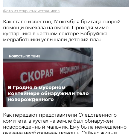
Фото из открытых источников
Как стало известно, 17 октября бригада скорой
помощи выехала на вызов. Проходя мимо
кустарника в частном секторе Бобруйска,
медработники услышали детский плач.
НОВОСТЬ ПО ТЕМЕ
В Гродно в мусорном
контейнере обнаружили тело
новорожденного
Как передают представители Следственного
комитета, в кустах на земле был обнаружен
новорожденный мальчик. Ему была немедленно
оказана необходимая помощь. Сейчас жизни