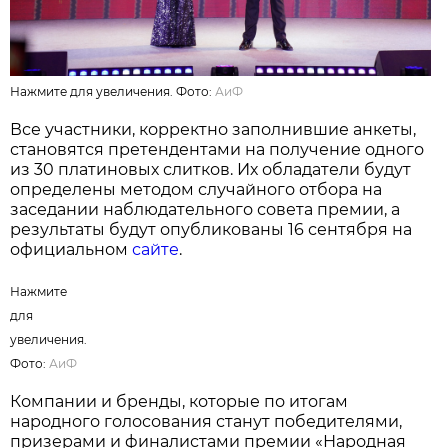
Нажмите для увеличения. Фото:
АиФ
Все участники, корректно заполнившие анкеты,
становятся претендентами на получение одного
из 30 платиновых слитков. Их обладатели будут
определены методом случайного отбора на
заседании наблюдательного совета премии, а
результаты будут опубликованы 16 сентября на
официальном
сайте
.
Нажмите
для
увеличения.
Фото:
АиФ
Компании и бренды, которые по итогам
народного голосования станут победителями,
призерами и финалистами премии «Народная