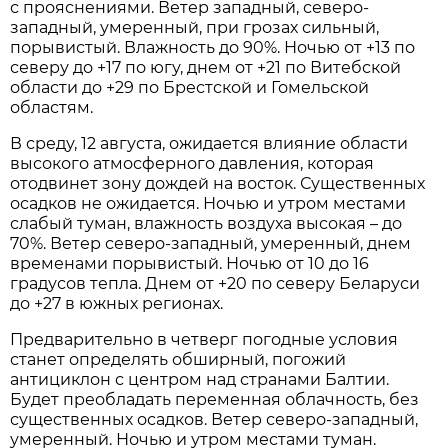
с прояснениями. Ветер западный, северо-
западный, умеренный, при грозах сильный,
порывистый. Влажность до 90%. Ночью от +13 по
северу до +17 по югу, днем от +21 по Витебской
области до +29 по Брестской и Гомельской
областям.
В среду, 12 августа, ожидается влияние области
высокого атмосферного давления, которая
отодвинет зону дождей на восток. Существенных
осадков не ожидается. Ночью и утром местами
слабый туман, влажность воздуха высокая – до
70%. Ветер северо-западный, умеренный, днем
временами порывистый. Ночью от 10 до 16
градусов тепла. Днем от +20 по северу Беларуси
до +27 в южных регионах.
Предварительно в четверг погодные условия
станет определять обширный, погожий
антициклон с центром над странами Балтии.
Будет преобладать переменная облачность, без
существенных осадков. Ветер северо-западный,
умеренный. Ночью и утром местами туман.