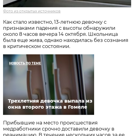
Фото из открытых источников
Как стало известно, 13-летнюю девочку с
признаками падения с высоты обнаружили
около 8 часов вечера 14 октября. Школьница
была еще жива, однако находилась без сознания
в критическом состоянии.
НОВОСТЬ ПО ТЕМЕ
Трехлетняя девочка выпала из
окна второго этажа в Гомеле
Прибывшие на место происшествия
медработники срочно доставили девочку в
реанимацию. В течение нескольких часов за ее