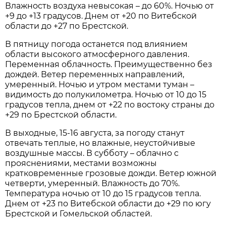
Влажность воздуха невысокая – до 60%. Ночью от
+9 до +13 градусов. Днем от +20 по Витебской
области до +27 по Брестской.
В пятницу погода останется под влиянием
области высокого атмосферного давления.
Переменная облачность. Преимущественно без
дождей. Ветер переменных направлений,
умеренный. Ночью и утром местами туман –
видимость до полукилометра. Ночью от 10 до 15
градусов тепла, днем от +22 по востоку страны до
+29 по Брестской области.
В выходные, 15-16 августа, за погоду станут
отвечать теплые, но влажные, неустойчивые
воздушные массы. В субботу – облачно с
прояснениями, местами возможны
кратковременные грозовые дожди. Ветер южной
четверти, умеренный. Влажность до 70%.
Температура ночью от 10 до 15 градусов тепла.
Днем от +23 по Витебской области до +29 по югу
Брестской и Гомельской областей.