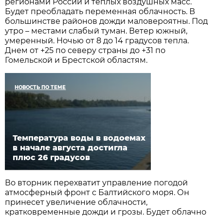
регионами России и теплых воздушных масс.
Будет преобладать переменная облачность. В
большинстве районов дожди маловероятны. Под
утро – местами слабый туман. Ветер южный,
умеренный. Ночью от 8 до 14 градусов тепла.
Днем от +25 по северу страны до +31 по
Гомельской и Брестской областям.
НОВОСТЬ ПО ТЕМЕ
Температура воды в водоемах
в начале августа достигла
плюс 26 градусов
Во вторник перехватит управление погодой
атмосферный фронт с Балтийского моря. Он
принесет увеличение облачности,
кратковременные дожди и грозы. Будет облачно