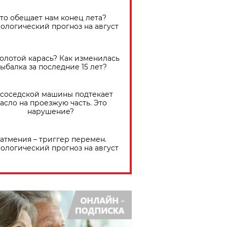
Что обещает нам конец лета?
ологический прогноз на август
золотой карась? Как изменилась
ыбалка за последние 15 лет?
 соседской машины подтекает
асло на проезжую часть. Это
нарушение?
атмения – триггер перемен.
ологический прогноз на август