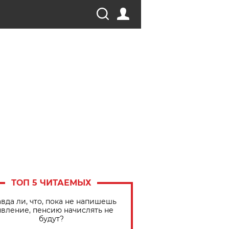
ТОП 5 ЧИТАЕМЫХ
вда ли, что, пока не напишешь
явление, пенсию начислять не
будут?