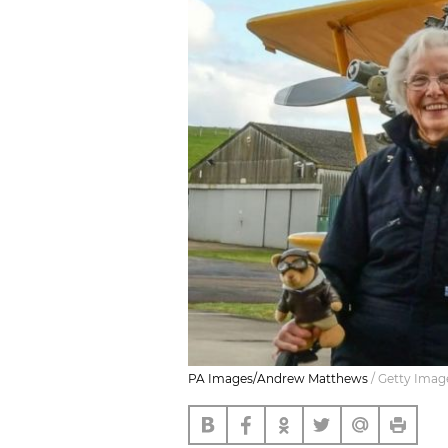
PA Images/Andrew Matthews
/
Getty Imag