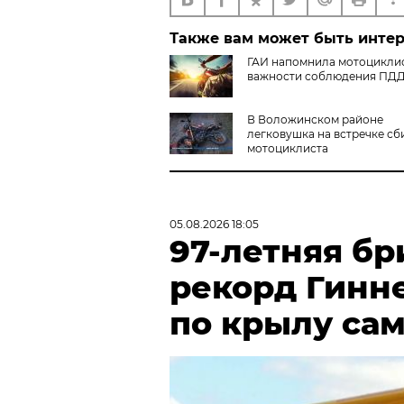
Также вам может быть инте
ГАИ напомнила мотоцикли
важности соблюдения ПД
В Воложинском районе
легковушка на встречке сб
мотоциклиста
05.08.2026 18:05
97-летняя бр
рекорд Гинн
по крылу са