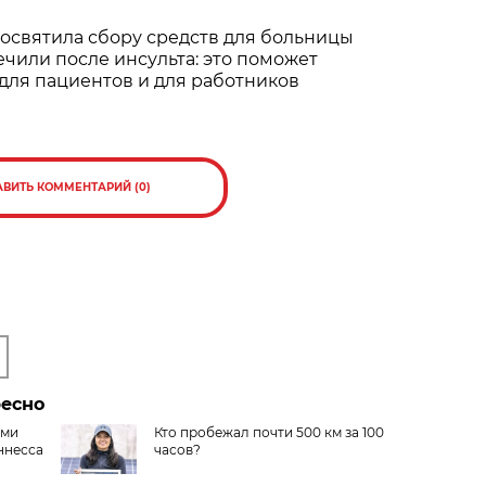
освятила сбору средств для больницы
ечили после инсульта: это поможет
для пациентов и для работников
АВИТЬ КОММЕНТАРИЙ (0)
ресно
ами
Кто пробежал почти 500 км за 100
ннесса
часов?