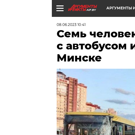
АРГУМЕНТЫ И
AIF.BY
08.06.2023 10:41
Семь челове
с автобусом 
Минске