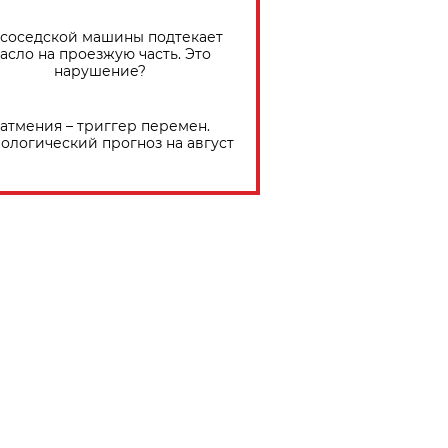
 соседской машины подтекает
асло на проезжую часть. Это
нарушение?
атмения – триггер перемен.
ологический прогноз на август