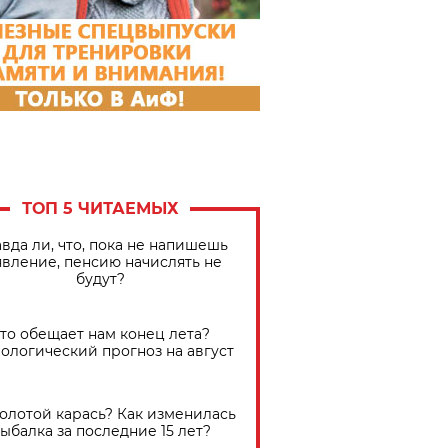
ТОП 5 ЧИТАЕМЫХ
вда ли, что, пока не напишешь
явление, пенсию начислять не
будут?
Что обещает нам конец лета?
ологический прогноз на август
золотой карась? Как изменилась
ыбалка за последние 15 лет?