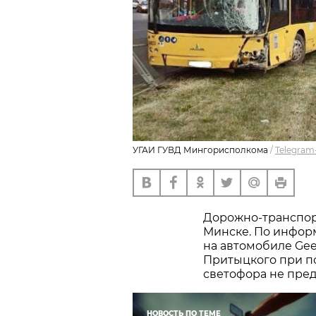
УГАИ ГУВД Мингорисполкома
/
Telegram
Дорожно-транспор
Минске. По инфо
на автомобиле Gee
Притыцкого при п
светофора не пре
НОВОСТЬ ПО ТЕМЕ