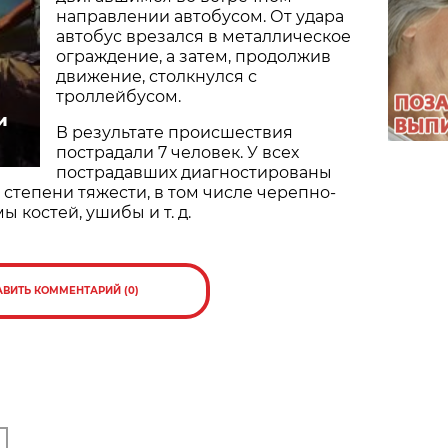
направлении автобусом. От удара
автобус врезался в металлическое
ограждение, а затем, продолжив
движение, столкнулся с
троллейбусом.
и
В результате происшествия
пострадали 7 человек. У всех
пострадавших диагностированы
степени тяжести, в том числе черепно-
 костей, ушибы и т. д.
АВИТЬ КОММЕНТАРИЙ (0)