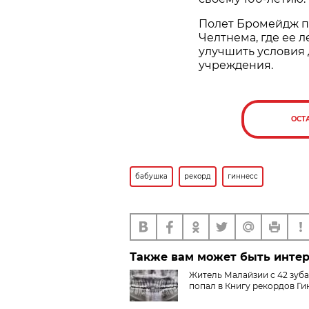
Полет Бромейдж п
Челтнема, где ее л
улучшить условия 
учреждения.
ОСТ
бабушка
рекорд
гиннесс
Также вам может быть инте
Житель Малайзии с 42 зуб
попал в Книгу рекордов Ги