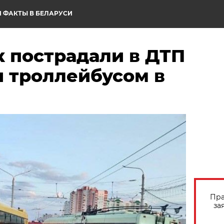
 ФАКТЫ В БЕЛАРУСИ
к пострадали в ДТП
и троллейбусом в
Пра
за