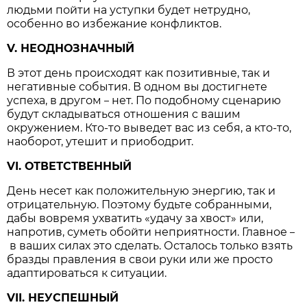
людьми пойти на уступки будет нетрудно,
особенно во избежание конфликтов.
V. НЕОДНОЗНАЧНЫЙ
В этот день происходят как позитивные, так и
негативные события. В одном вы достигнете
успеха, в другом
нет. По подобному сценарию
–
будут складываться отношения с вашим
окружением. Кто-то выведет вас из себя, а кто-то,
наоборот, утешит и приободрит.
VI. ОТВЕТСТВЕННЫЙ
День несет как положительную энергию, так и
отрицательную. Поэтому будьте собранными,
дабы вовремя ухватить «удачу за хвост» или,
напротив, суметь обойти неприятности. Главное
–
в ваших силах это сделать. Осталось только взять
бразды правления в свои руки или же просто
адаптироваться к ситуации.
VII. НЕУСПЕШНЫЙ