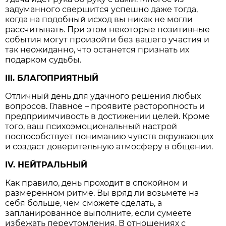
задуманного свершится успешно даже тогда,
когда на подобный исход вы никак не могли
рассчитывать. При этом некоторые позитивные
события могут произойти без вашего участия и
так неожиданно, что останется признать их
подарком судьбы.
III. БЛАГОПРИЯТНЫЙ
Отличный день для удачного решения любых
вопросов. Главное – проявите расторопность и
предприимчивость в достижении целей. Кроме
того, ваш психоэмоциональный настрой
поспособствует пониманию чувств окружающих
и создаст доверительную атмосферу в общении.
IV. НЕЙТРАЛЬНЫЙ
Как правило, день проходит в спокойном и
размеренном ритме. Вы вряд ли возьмете на
себя больше, чем сможете сделать, а
запланированное выполните, если сумеете
избежать переутомления. В отношениях с