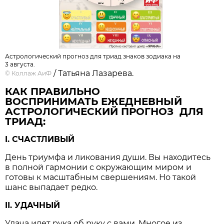
Астрологический прогноз для триад знаков зодиака на
3 августа.
/ Татьяна Лазарева.
©
Коллаж АиФ
КАК ПРАВИЛЬНО
ВОСПРИНИМАТЬ ЕЖЕДНЕВНЫЙ
АСТРОЛОГИЧЕСКИЙ ПРОГНОЗ ДЛЯ
ТРИАД:
I. СЧАСТЛИВЫЙ
День триумфа и ликования души. Вы находитесь
в полной гармонии с окружающим миром и
готовы к масштабным свершениям. Но такой
шанс выпадает редко.
II. УДАЧНЫЙ
Удача идет рука об руку с вами. Многое из