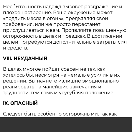
Несбыточность надежд вызовет раздражение и
плохое настроение. Ваше окружение может
«подлить масла в огонь», предъявляя свои
требования, или же просто перестанет
прислушиваться к вам. Проявляйте повышенную
осторожность в делах и поездках. В достижении
целей потребуются дополнительные затраты сил
и средств.
VIII. НЕУДАЧНЫЙ
В делах многое пойдет совсем не так, как
хотелось бы, несмотря на немалые усилия в их
решении. Вы начнете излишне эмоционально
реагировать на малейшие замечания и
трудности, тем самым усугубляя положение.
IX. ОПАСНЫЙ
Следует быть особенно осторожными, так как
резко возрастает вероятность несчастных
случаев и крупных конфликтов, имеющих
серьезные последствия.