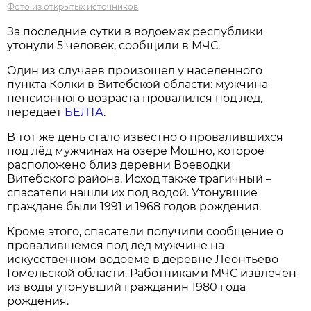
Фото из открытых источников
За последние сутки в водоемах республики
утонули 5 человек, сообщили в МЧС.
Один из случаев произошел у населенного
пункта Колки в Витебской области: мужчина
пенсионного возраста провалился под лёд,
передает
БЕЛТА
.
В тот же день стало известно о провалившихся
под лёд мужчинах на озере Мошно, которое
расположено близ деревни Воеводки
Витебского района. Исход также трагичный –
спасатели нашли их под водой. Утонувшие
граждане были 1991 и 1968 годов рождения.
Кроме этого, спасатели получили сообщение о
провалившемся под лёд мужчине на
искусственном водоёме в деревне Леонтьево
Гомельской области. Работниками МЧС извлечён
из воды утонувший гражданин 1980 года
рождения.