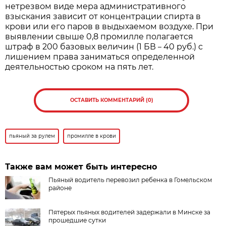
нетрезвом виде мера административного
взыскания зависит от концентрации спирта в
крови или его паров в выдыхаемом воздухе. При
выявлении свыше 0,8 промилле полагается
штраф в 200 базовых величин (1 БВ
40 руб.) с
–
лишением права заниматься определенной
деятельностью сроком на пять лет.
ОСТАВИТЬ КОММЕНТАРИЙ (0)
пьяный за рулем
промилле в крови
Также вам может быть интересно
Пьяный водитель перевозил ребенка в Гомельском
районе
Пятерых пьяных водителей задержали в Минске за
прошедшие сутки