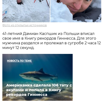
Фото из открытых источников
41-летний Дамиан Каспшик из Польши вписал
свое имя в Книгу рекордов Гиннесса. Для этого
мужчина разделся и пролежал в сугробе 2 часа 12
минут 12 секунд.
НОВОСТЬ ПО ТЕМЕ
Американка сделала 106 тату с
акулами и попала в Книгу
рекордов Гиннесса