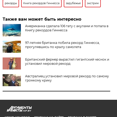
рекорды
Книга рекордов Гиннесса
зарубежье
экстрим
Также вам может быть интересно
Американка сделала 106 тату с акулами и попала в
Книгу рекордов Гиннесса
97-летняя британка побила рекорд Гиннесса,
прогулявшись по крылу самолета
Британский фермер вырастил гигантский чеснок и
установил мировой рекорд
Австралиец установил мировой рекорд по самому
громкому крику
AIF.BY