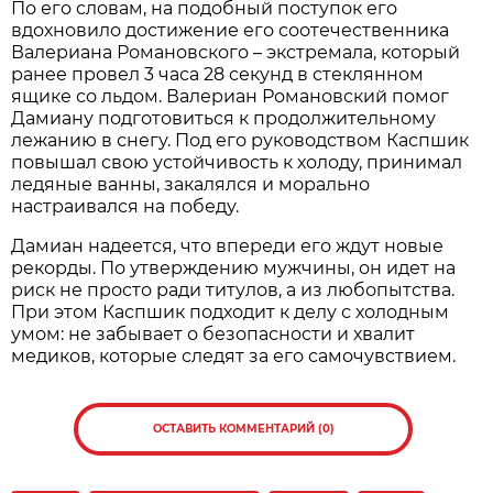
По его словам, на подобный поступок его
вдохновило достижение его соотечественника
Валериана Романовского – экстремала, который
ранее провел 3 часа 28 секунд в стеклянном
ящике со льдом. Валериан Романовский помог
Дамиану подготовиться к продолжительному
лежанию в снегу. Под его руководством Каспшик
повышал свою устойчивость к холоду, принимал
ледяные ванны, закалялся и морально
настраивался на победу.
Дамиан надеется, что впереди его ждут новые
рекорды. По утверждению мужчины, он идет на
риск не просто ради титулов, а из любопытства.
При этом Каспшик подходит к делу с холодным
умом: не забывает о безопасности и хвалит
медиков, которые следят за его самочувствием.
ОСТАВИТЬ КОММЕНТАРИЙ (0)