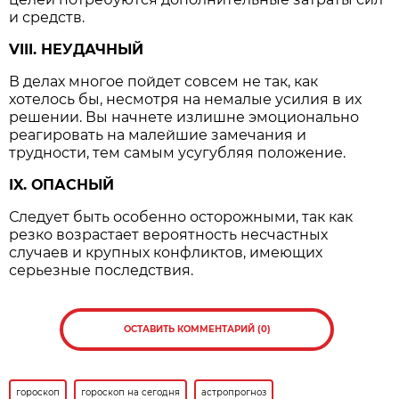
и средств.
VIII. НЕУДАЧНЫЙ
В делах многое пойдет совсем не так, как
хотелось бы, несмотря на немалые усилия в их
решении. Вы начнете излишне эмоционально
реагировать на малейшие замечания и
трудности, тем самым усугубляя положение.
IX. ОПАСНЫЙ
Следует быть особенно осторожными, так как
резко возрастает вероятность несчастных
случаев и крупных конфликтов, имеющих
серьезные последствия.
ОСТАВИТЬ КОММЕНТАРИЙ (0)
гороскоп
гороскоп на сегодня
астропрогноз