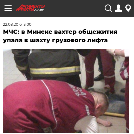
AIF.BY
22.08.2016 13:00
МЧС: в Минске вахтер общежития
упала в шахту грузового лифта