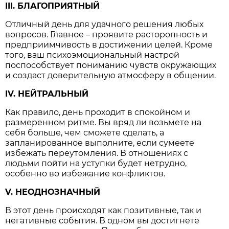
III. БЛАГОПРИЯТНЫЙ
Отличный день для удачного решения любых
вопросов. Главное – проявите расторопность и
предприимчивость в достижении целей. Кроме
того, ваш психоэмоциональный настрой
поспособствует пониманию чувств окружающих
и создаст доверительную атмосферу в общении.
IV. НЕЙТРАЛЬНЫЙ
Как правило, день проходит в спокойном и
размеренном ритме. Вы вряд ли возьмете на
себя больше, чем сможете сделать, а
запланированное выполните, если сумеете
избежать переутомления. В отношениях с
людьми пойти на уступки будет нетрудно,
особенно во избежание конфликтов.
V. НЕОДНОЗНАЧНЫЙ
В этот день происходят как позитивные, так и
негативные события. В одном вы достигнете