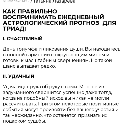
/ Татьяна Лазарева.
©
Коллаж АиФ
КАК ПРАВИЛЬНО
ВОСПРИНИМАТЬ ЕЖЕДНЕВНЫЙ
АСТРОЛОГИЧЕСКИЙ ПРОГНОЗ ДЛЯ
ТРИАД:
I. СЧАСТЛИВЫЙ
День триумфа и ликования души. Вы находитесь
в полной гармонии с окружающим миром и
готовы к масштабным свершениям. Но такой
шанс выпадает редко.
II. УДАЧНЫЙ
Удача идет рука об руку с вами. Многое из
задуманного свершится успешно даже тогда,
когда на подобный исход вы никак не могли
рассчитывать. При этом некоторые позитивные
события могут произойти без вашего участия и
так неожиданно, что останется признать их
подарком судьбы.