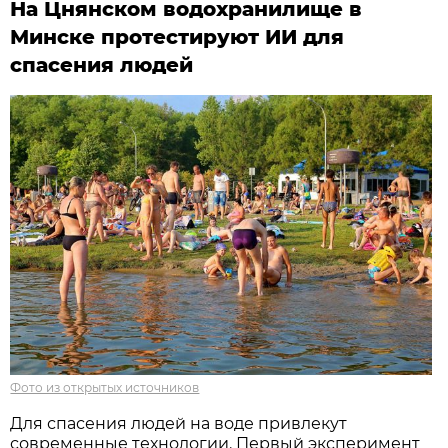
На Цнянском водохранилище в
Минске протестируют ИИ для
спасения людей
Фото из открытых источников
Для спасения людей на воде привлекут
современные технологии. Первый эксперимент