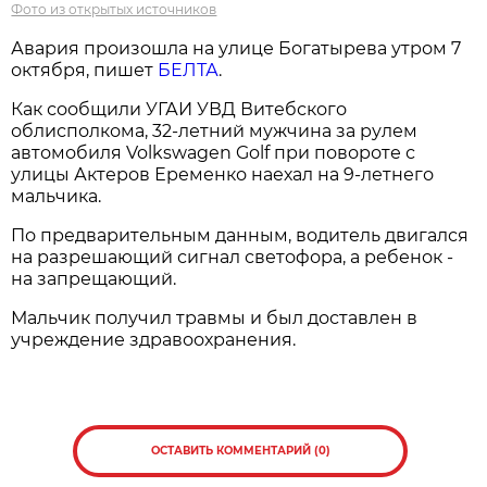
Фото из открытых источников
Авария произошла на улице Богатырева утром 7
октября, пишет
БЕЛТА
.
Как сообщили УГАИ УВД Витебского
облисполкома, 32-летний мужчина за рулем
автомобиля Volkswagen Golf при повороте с
улицы Актеров Еременко наехал на 9-летнего
мальчика.
По предварительным данным, водитель двигался
на разрешающий сигнал светофора, а ребенок -
на запрещающий.
Мальчик получил травмы и был доставлен в
учреждение здравоохранения.
ОСТАВИТЬ КОММЕНТАРИЙ (0)