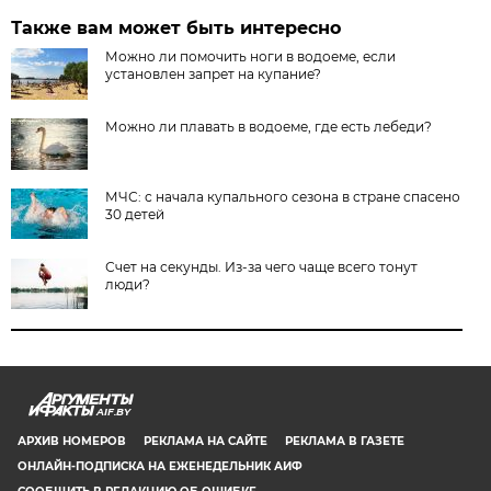
Также вам может быть интересно
Можно ли помочить ноги в водоеме, если
установлен запрет на купание?
Можно ли плавать в водоеме, где есть лебеди?
МЧС: с начала купального сезона в стране спасено
30 детей
Счет на секунды. Из-за чего чаще всего тонут
люди?
AIF.BY
АРХИВ НОМЕРОВ
РЕКЛАМА НА САЙТЕ
РЕКЛАМА В ГАЗЕТЕ
ОНЛАЙН-ПОДПИСКА НА ЕЖЕНЕДЕЛЬНИК АИФ